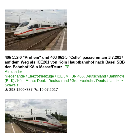
406 552-0 "Arnhem" und 403 061-5 "Celle" passieren am 3.7.2017
auf dem Weg als ICE201 von Köln Hauptbahnhof nach Basel SBB
den Bahnhof Köln Messe/Deutz.

Alexander
Niederlande / Elektrotriebzüge / ICE 3M · BR 406
,
Deutschland / Bahnhöfe
(F - K) / Köln Messe Deutz
,
Deutschland / Grenzverkehr / Deutschland <->
Schweiz
398 1200x787 Px, 19.07.2017
