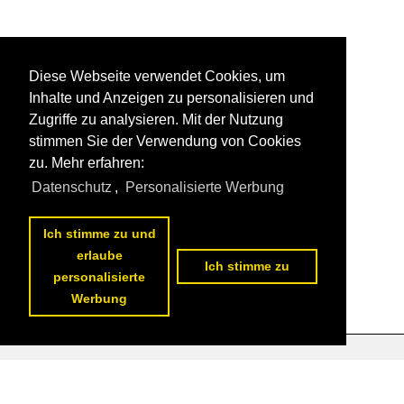
Diese Webseite verwendet Cookies, um
Inhalte und Anzeigen zu personalisieren und
Zugriffe zu analysieren. Mit der Nutzung
stimmen Sie der Verwendung von Cookies
zu. Mehr erfahren:
Datenschutz
,
Personalisierte Werbung
Ich stimme zu und
erlaube
Ich stimme zu
personalisierte
Werbung
Datenschutzerklärung
|
Impressum
|
Kontakt