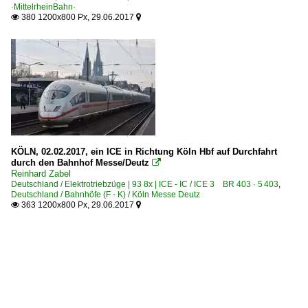
·MittelrheinBahn·
380 1200x800 Px, 29.06.2017


KÖLN, 02.02.2017, ein ICE in Richtung Köln Hbf auf Durchfahrt
durch den Bahnhof Messe/Deutz

Reinhard Zabel
Deutschland / Elektrotriebzüge | 93 8x | ICE - IC / ICE 3 BR 403 · 5 403
,
Deutschland / Bahnhöfe (F - K) / Köln Messe Deutz
363 1200x800 Px, 29.06.2017

