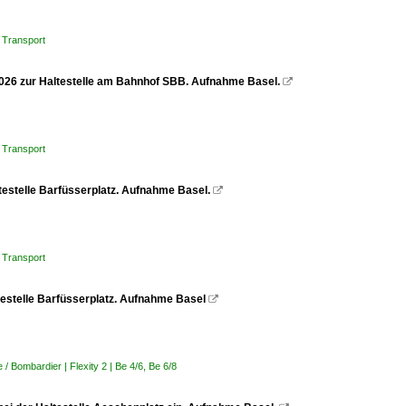
 Transport
4.2026 zur Haltestelle am Bahnhof SBB. Aufnahme Basel.

 Transport
ltestelle Barfüsserplatz. Aufnahme Basel.

 Transport
ltestelle Barfüsserplatz. Aufnahme Basel

 Bombardier | Flexity 2 | Be 4/6, Be 6/8