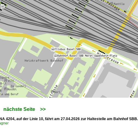
nächste Seite
>>
INA 4204, auf der Linie 10, fährt am 27.04.2026 zur Haltestelle am Bahnhof SB
agner