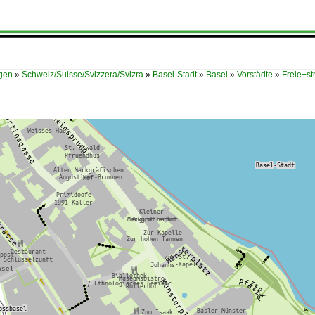
ügen
»
Schweiz/Suisse/Svizzera/Svizra
»
Basel-Stadt
»
Basel
»
Vorstädte
»
Freie+st