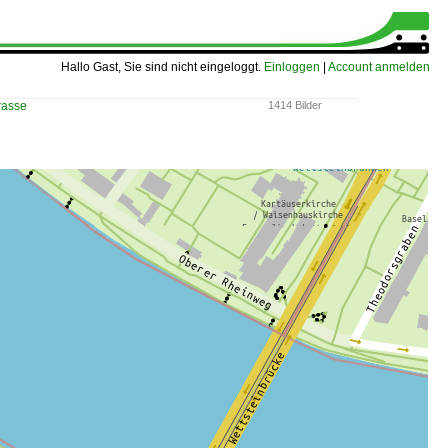
Hallo Gast, Sie sind nicht eingeloggt.
Einloggen
|
Account anmelden
rasse
1414 Bilder