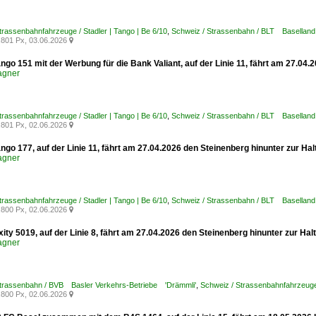
trassenbahnfahrzeuge / Stadler | Tango | Be 6/10
,
Schweiz / Strassenbahn / BLT Baselland
801 Px, 03.06.2026

ngo 151 mit der Werbung für die Bank Valiant, auf der Linie 11, fährt am 27.0
agner
trassenbahnfahrzeuge / Stadler | Tango | Be 6/10
,
Schweiz / Strassenbahn / BLT Baselland
801 Px, 02.06.2026

ngo 177, auf der Linie 11, fährt am 27.04.2026 den Steinenberg hinunter zur Ha
agner
trassenbahnfahrzeuge / Stadler | Tango | Be 6/10
,
Schweiz / Strassenbahn / BLT Baselland
800 Px, 02.06.2026

xity 5019, auf der Linie 8, fährt am 27.04.2026 den Steinenberg hinunter zur Ha
agner
Strassenbahn / BVB Basler Verkehrs-Betriebe 'Drämmli'
,
Schweiz / Strassenbahnfahrzeuge /
800 Px, 02.06.2026
