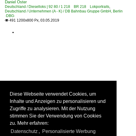
Daniel Oster
Deutschland / Dieselloks | 92 80 / 1 218 BR 218 Lokportraits
,
Deutschland / Unternehmen (A - K) / DB Bahnbau Gruppe GmbH, Berlin
·DBG·
491 1200x800 Px, 03.05.2019

Diese Webseite verwendet Cookies, um
Inhalte und Anzeigen zu personalisieren und
Zugriffe zu analysieren. Mit der Nutzung
stimmen Sie der Verwendung von Cookies
zu. Mehr erfahren:
Datenschutz
,
Personalisierte Werbung