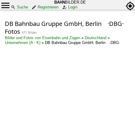
BAHN
BILDER.DE
Suche
Registrieren
Login
DB Bahnbau Gruppe GmbH, Berlin ·DBG·
Fotos
471 Bilder
Bilder und Fotos von Eisenbahn und Zügen
»
Deutschland
»
Unternehmen (A - K)
»
DB Bahnbau Gruppe GmbH, Berlin ·DBG·