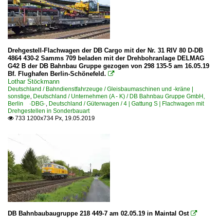
Drehgestell-Flachwagen der DB Cargo mit der Nr. 31 RIV 80 D-DB
4864 430-2 Samms 709 beladen mit der Drehbohranlage DELMAG
G42 B der DB Bahnbau Gruppe gezogen von 298 135-5 am 16.05.19
Bf. Flughafen Berlin-Schönefeld.

Lothar Stöckmann
Deutschland / Bahndienstfahrzeuge / Gleisbaumaschinen und -kräne |
sonstige
,
Deutschland / Unternehmen (A - K) / DB Bahnbau Gruppe GmbH,
Berlin ·DBG·
,
Deutschland / Güterwagen / 4 | Gattung S | Flachwagen mit
Drehgestellen in Sonderbauart
733 1200x734 Px, 19.05.2019

DB Bahnbaubaugruppe 218 449-7 am 02.05.19 in Maintal Ost
