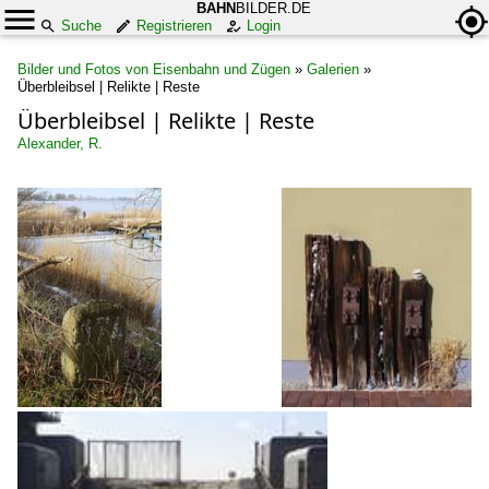
BAHN
BILDER.DE
Suche
Registrieren
Login
Bilder und Fotos von Eisenbahn und Zügen
»
Galerien
»
Überbleibsel | Relikte | Reste
Überbleibsel | Relikte | Reste
Alexander, R.