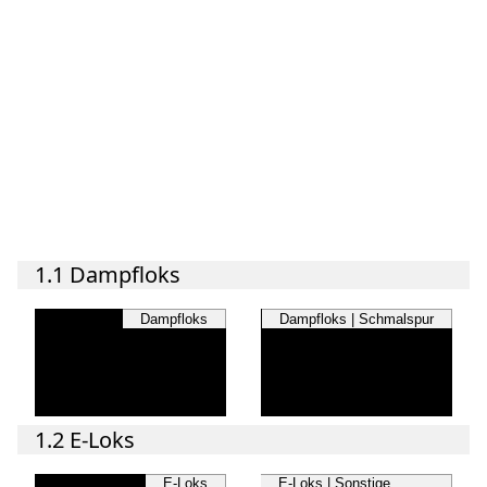
1.1 Dampfloks
Dampfloks
Dampfloks | Schmalspur
1.2 E-Loks
E-Loks
E-Loks | Sonstige