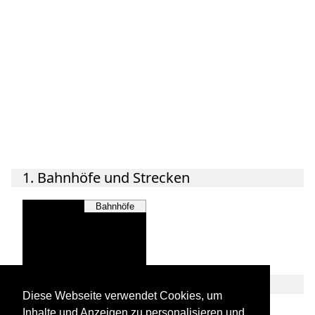
1. Bahnhöfe und Strecken
Bahnhöfe
2. Unternehmen und Bahnindustrie
Diese Webseite verwendet Cookies, um
Inhalte und Anzeigen zu personalisieren und
Unternehmen