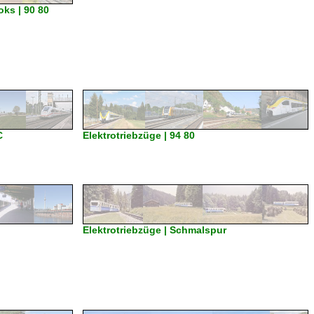
oks | 90 80
C
Elektrotriebzüge | 94 80
Elektrotriebzüge | Schmalspur