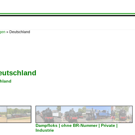
ügen
»
Deutschland
eutschland
hland
Dampfloks | ohne BR-Nummer | Private |
Industrie