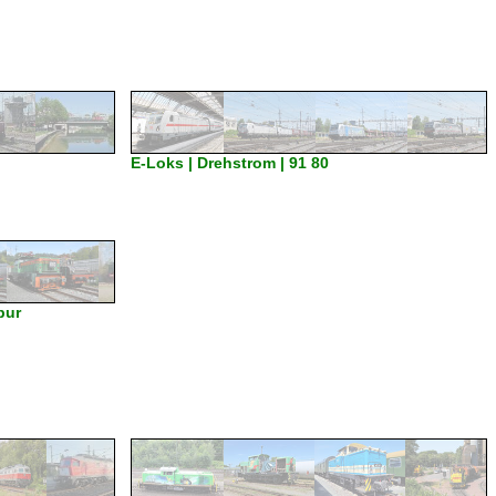
E-Loks | Drehstrom | 91 80
pur