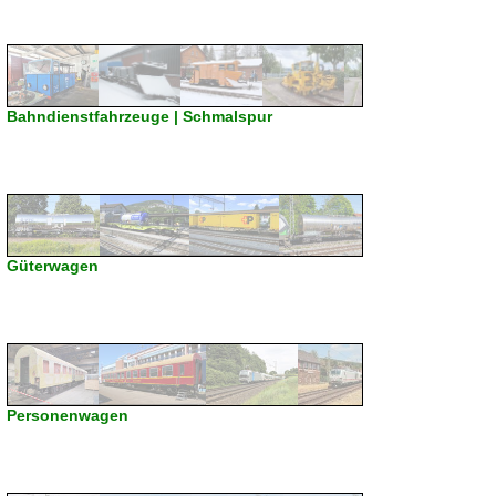
Bahndienstfahrzeuge | Schmalspur
Güterwagen
Personenwagen