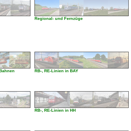
Regional- und Fernzüge
-Bahnen
RB-, RE-Linien in BAY
RB-, RE-Linien in HH