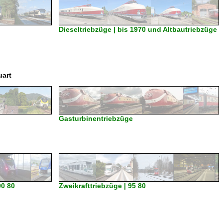
Dieseltriebzüge | bis 1970 und Altbautriebzüge
uart
Gasturbinentriebzüge
90 80
Zweikrafttriebzüge | 95 80