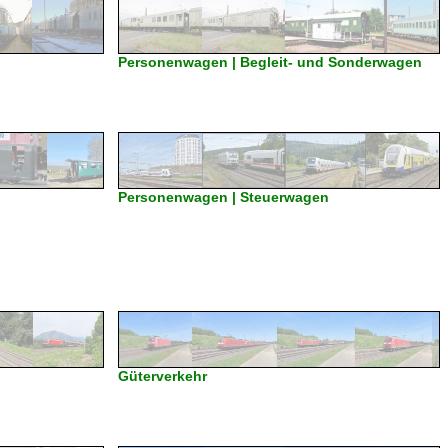
Personenwagen | Begleit- und Sonderwagen
Personenwagen | Steuerwagen
Güterverkehr