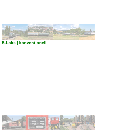
E-Loks | konventionell