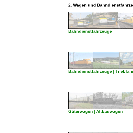
2. Wagen und Bahndienstfahrz
Bahndienstfahrzeuge
Bahndienstfahrzeuge | Triebfah
Güterwagen | Altbauwagen