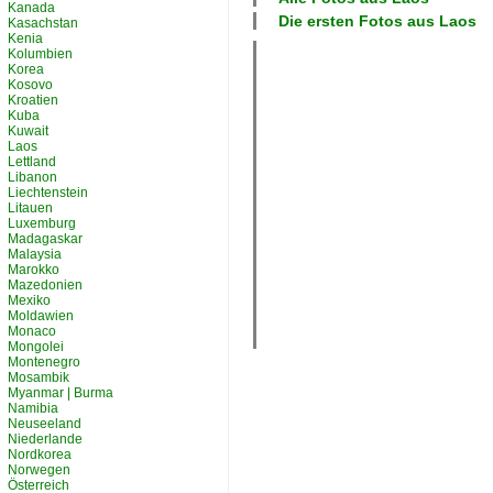
Kanada
Die ersten Fotos aus
Laos
Kasachstan
Kenia
Kolumbien
Korea
Kosovo
Kroatien
Kuba
Kuwait
Laos
Lettland
Libanon
Liechtenstein
Litauen
Luxemburg
Madagaskar
Malaysia
Marokko
Mazedonien
Mexiko
Moldawien
Monaco
Mongolei
Montenegro
Mosambik
Myanmar | Burma
Namibia
Neuseeland
Niederlande
Nordkorea
Norwegen
Österreich