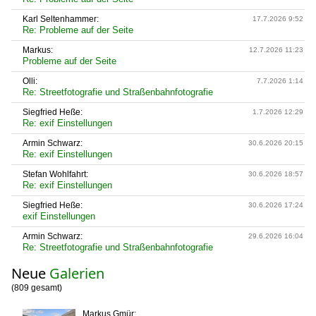
Karl Seltenhammer:
17.7.2026 9:52
Re: Probleme auf der Seite
Markus:
12.7.2026 11:23
Probleme auf der Seite
Olli:
7.7.2026 1:14
Re: Streetfotografie und Straßenbahnfotografie
Siegfried Heße:
1.7.2026 12:29
Re: exif Einstellungen
Armin Schwarz:
30.6.2026 20:15
Re: exif Einstellungen
Stefan Wohlfahrt:
30.6.2026 18:57
Re: exif Einstellungen
Siegfried Heße:
30.6.2026 17:24
exif Einstellungen
Armin Schwarz:
29.6.2026 16:04
Re: Streetfotografie und Straßenbahnfotografie
Neue
Galerien
(809 gesamt)
Markus Gmür: