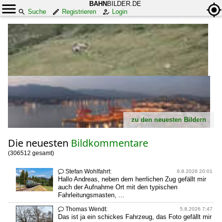
BAHN
BILDER.DE
Suche
Registrieren
Login
zu den neuesten Bildern
Die neuesten
Bildkommentare
(306512 gesamt)
Stefan Wohlfahrt:

6.8.2026 20:01
Hallo Andreas, neben dem herrlichen Zug gefällt mir
auch der Aufnahme Ort mit den typischen
Fahrleitungsmasten, ...
Thomas Wendt:

5.8.2026 7:47
Das ist ja ein schickes Fahrzeug, das Foto gefällt mir