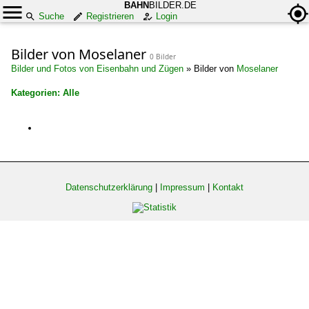
BAHN
BILDER.DE
Suche
Registrieren
Login
Bilder von Moselaner
0 Bilder
Bilder und Fotos von Eisenbahn und Zügen
»
Bilder von
Moselaner
Kategorien: Alle
×
Alle Kategorien
Datenschutzerklärung
|
Impressum
|
Kontakt