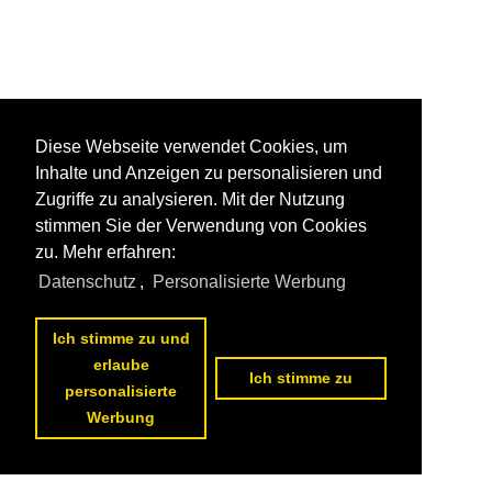
Diese Webseite verwendet Cookies, um
Inhalte und Anzeigen zu personalisieren und
Zugriffe zu analysieren. Mit der Nutzung
stimmen Sie der Verwendung von Cookies
zu. Mehr erfahren:
Datenschutz
,
Personalisierte Werbung
Ich stimme zu und
erlaube
Ich stimme zu
personalisierte
Werbung