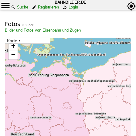
BAHN
BILDER.DE
Suche
Registrieren
Login
Fotos
0 Bilder
Bilder und Fotos von Eisenbahn und Zügen
Karte
+
−