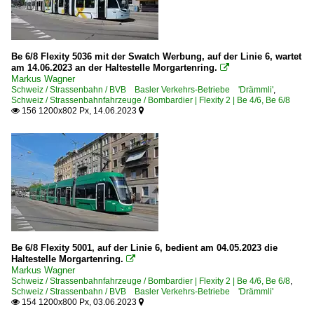
Be 6/8 Flexity 5036 mit der Swatch Werbung, auf der Linie 6, wartet
am 14.06.2023 an der Haltestelle Morgartenring.

Markus Wagner
Schweiz / Strassenbahn / BVB Basler Verkehrs-Betriebe 'Drämmli'
,
Schweiz / Strassenbahnfahrzeuge / Bombardier | Flexity 2 | Be 4/6, Be 6/8
156 1200x802 Px, 14.06.2023


Be 6/8 Flexity 5001, auf der Linie 6, bedient am 04.05.2023 die
Haltestelle Morgartenring.

Markus Wagner
Schweiz / Strassenbahnfahrzeuge / Bombardier | Flexity 2 | Be 4/6, Be 6/8
,
Schweiz / Strassenbahn / BVB Basler Verkehrs-Betriebe 'Drämmli'
154 1200x800 Px, 03.06.2023

