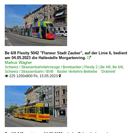
Be 6/8 Flexity 5042 "Flaneur Stadt Zauber", auf der Linie 6, bedient
am 04.05.2023 die Haltestelle Morgartenring.

Markus Wagner
Schweiz / Strassenbahnfahrzeuge / Bombardier | Flexity 2 | Be 4/6, Be 6/8
,
Schweiz / Strassenbahn / BVB Basler Verkehrs-Betriebe 'Drämmli'
225 1200x800 Px, 15.05.2023

