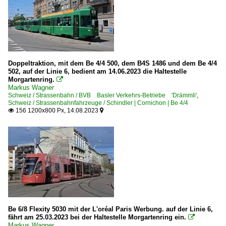
Doppeltraktion, mit dem Be 4/4 500, dem B4S 1486 und dem Be 4/4
502, auf der Linie 6, bedient am 14.06.2023 die Haltestelle
Morgartenring.

Markus Wagner
Schweiz / Strassenbahn / BVB Basler Verkehrs-Betriebe 'Drämmli'
,
Schweiz / Strassenbahnfahrzeuge / Schindler | Cornichon | Be 4/4
156 1200x800 Px, 14.08.2023


Be 6/8 Flexity 5030 mit der L'oréal Paris Werbung. auf der Linie 6,
fährt am 25.03.2023 bei der Haltestelle Morgartenring ein.

Markus Wagner