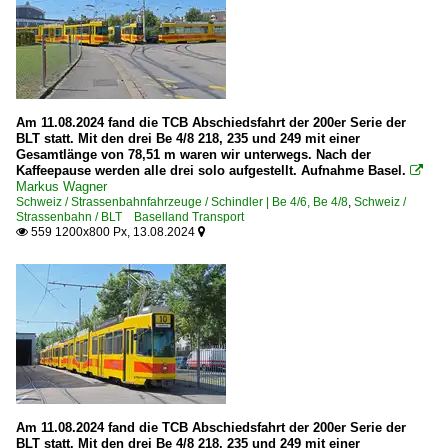
Am 11.08.2024 fand die TCB Abschiedsfahrt der 200er Serie der
BLT statt. Mit den drei Be 4/8 218, 235 und 249 mit einer
Gesamtlänge von 78,51 m waren wir unterwegs. Nach der
Kaffeepause werden alle drei solo aufgestellt. Aufnahme Basel.

Markus Wagner
Schweiz / Strassenbahnfahrzeuge / Schindler | Be 4/6, Be 4/8
,
Schweiz /
Strassenbahn / BLT Baselland Transport
559 1200x800 Px, 13.08.2024


Am 11.08.2024 fand die TCB Abschiedsfahrt der 200er Serie der
BLT statt. Mit den drei Be 4/8 218, 235 und 249 mit einer