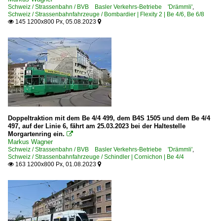
Schweiz / Strassenbahn / BVB Basler Verkehrs-Betriebe 'Drämmli'
,
Schweiz / Strassenbahnfahrzeuge / Bombardier | Flexity 2 | Be 4/6, Be 6/8
145 1200x800 Px, 05.08.2023


Doppeltraktion mit dem Be 4/4 499, dem B4S 1505 und dem Be 4/4
497, auf der Linie 6, fährt am 25.03.2023 bei der Haltestelle
Morgartenring ein.

Markus Wagner
Schweiz / Strassenbahn / BVB Basler Verkehrs-Betriebe 'Drämmli'
,
Schweiz / Strassenbahnfahrzeuge / Schindler | Cornichon | Be 4/4
163 1200x800 Px, 01.08.2023

