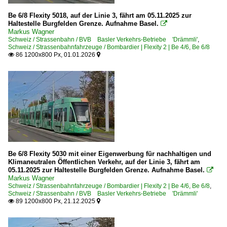
Be 6/8 Flexity 5018, auf der Linie 3, fährt am 05.11.2025 zur
Haltestelle Burgfelden Grenze. Aufnahme Basel.

Markus Wagner
Schweiz / Strassenbahn / BVB Basler Verkehrs-Betriebe 'Drämmli'
,
Schweiz / Strassenbahnfahrzeuge / Bombardier | Flexity 2 | Be 4/6, Be 6/8
86 1200x800 Px, 01.01.2026


Be 6/8 Flexity 5030 mit einer Eigenwerbung für nachhaltigen und
Klimaneutralen Öffentlichen Verkehr, auf der Linie 3, fährt am
05.11.2025 zur Haltestelle Burgfelden Grenze. Aufnahme Basel.

Markus Wagner
Schweiz / Strassenbahnfahrzeuge / Bombardier | Flexity 2 | Be 4/6, Be 6/8
,
Schweiz / Strassenbahn / BVB Basler Verkehrs-Betriebe 'Drämmli'
89 1200x800 Px, 21.12.2025

