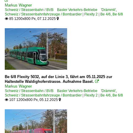

Markus Wagner
Schweiz / Strassenbahn / BVB Basler Verkehrs-Betriebe 'Drämmli'
,
Schweiz / Strassenbahnfahrzeuge / Bombardier | Flexity 2 | Be 4/6, Be 6/8
85 1200x800 Px, 07.12.2025


Be 6/8 Flexity 5032, auf der Linie 3, fährt am 05.11.2025 zur
Haltestelle Waldighoferstrasse. Aufnahme Basel.

Markus Wagner
Schweiz / Strassenbahn / BVB Basler Verkehrs-Betriebe 'Drämmli'
,
Schweiz / Strassenbahnfahrzeuge / Bombardier | Flexity 2 | Be 4/6, Be 6/8
107 1200x800 Px, 05.12.2025

