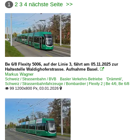
1
2
3
4
nächste Seite
>>
Be 6/8 Flexity 5006, auf der Linie 3, fährt am 05.11.2025 zur
Haltestelle Waldighoferstrasse. Aufnahme Basel.

Markus Wagner
Schweiz / Strassenbahn / BVB Basler Verkehrs-Betriebe 'Drämmli'
,
Schweiz / Strassenbahnfahrzeuge / Bombardier | Flexity 2 | Be 4/6, Be 6/8
99 1200x800 Px, 03.01.2026

