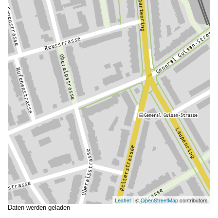
Leaflet
| ©
OpenStreetMap
contributors
Daten werden geladen