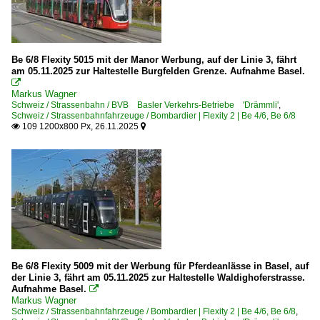
Be 6/8 Flexity 5015 mit der Manor Werbung, auf der Linie 3, fährt
am 05.11.2025 zur Haltestelle Burgfelden Grenze. Aufnahme Basel.

Markus Wagner
Schweiz / Strassenbahn / BVB Basler Verkehrs-Betriebe 'Drämmli'
,
Schweiz / Strassenbahnfahrzeuge / Bombardier | Flexity 2 | Be 4/6, Be 6/8
109 1200x800 Px, 26.11.2025


Be 6/8 Flexity 5009 mit der Werbung für Pferdeanlässe in Basel, auf
der Linie 3, fährt am 05.11.2025 zur Haltestelle Waldighoferstrasse.
Aufnahme Basel.

Markus Wagner
Schweiz / Strassenbahnfahrzeuge / Bombardier | Flexity 2 | Be 4/6, Be 6/8
,