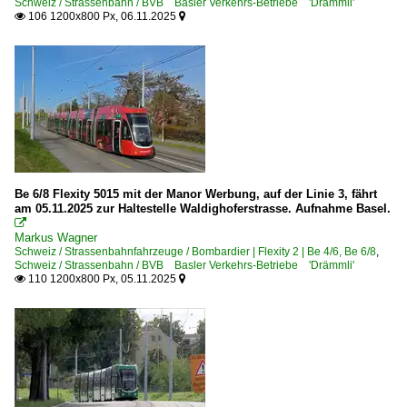
Schweiz / Strassenbahn / BVB Basler Verkehrs-Betriebe 'Drämmli'
106 1200x800 Px, 06.11.2025


Be 6/8 Flexity 5015 mit der Manor Werbung, auf der Linie 3, fährt
am 05.11.2025 zur Haltestelle Waldighoferstrasse. Aufnahme Basel.

Markus Wagner
Schweiz / Strassenbahnfahrzeuge / Bombardier | Flexity 2 | Be 4/6, Be 6/8
,
Schweiz / Strassenbahn / BVB Basler Verkehrs-Betriebe 'Drämmli'
110 1200x800 Px, 05.11.2025

