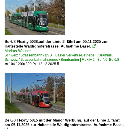
Be 6/8 Flexity 5038,auf der Linie 3, fährt am 05.11.2025 zur
Haltestelle Waldighoferstrasse. Aufnahme Basel.

Markus Wagner
Schweiz / Strassenbahn / BVB Basler Verkehrs-Betriebe 'Drämmli'
,
Schweiz / Strassenbahnfahrzeuge / Bombardier | Flexity 2 | Be 4/6, Be 6/8
104 1200x800 Px, 12.12.2025


Be 6/8 Flexity 5015 mit der Manor Werbung, auf der Linie 3, fährt
am 05.11.2025 zur Haltestelle Waldighoferstrasse. Aufnahme Basel.