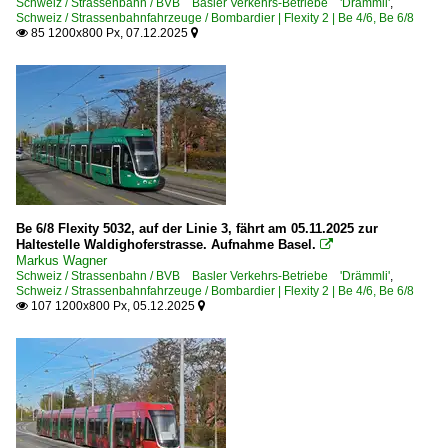
Schweiz / Strassenbahn / BVB Basler Verkehrs-Betriebe 'Drämmli'
,
Schweiz / Strassenbahnfahrzeuge / Bombardier | Flexity 2 | Be 4/6, Be 6/8
85 1200x800 Px, 07.12.2025


Be 6/8 Flexity 5032, auf der Linie 3, fährt am 05.11.2025 zur
Haltestelle Waldighoferstrasse. Aufnahme Basel.

Markus Wagner
Schweiz / Strassenbahn / BVB Basler Verkehrs-Betriebe 'Drämmli'
,
Schweiz / Strassenbahnfahrzeuge / Bombardier | Flexity 2 | Be 4/6, Be 6/8
107 1200x800 Px, 05.12.2025

