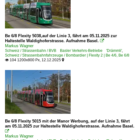
Be 6/8 Flexity 5038,auf der Linie 3, fährt am 05.11.2025 zur
Haltestelle Waldighoferstrasse. Aufnahme Basel.

Markus Wagner
Schweiz / Strassenbahn / BVB Basler Verkehrs-Betriebe 'Drämmli'
,
Schweiz / Strassenbahnfahrzeuge / Bombardier | Flexity 2 | Be 4/6, Be 6/8
104 1200x800 Px, 12.12.2025


Be 6/8 Flexity 5015 mit der Manor Werbung, auf der Linie 3, fährt
am 05.11.2025 zur Haltestelle Waldighoferstrasse. Aufnahme Basel.

Markus Wagner