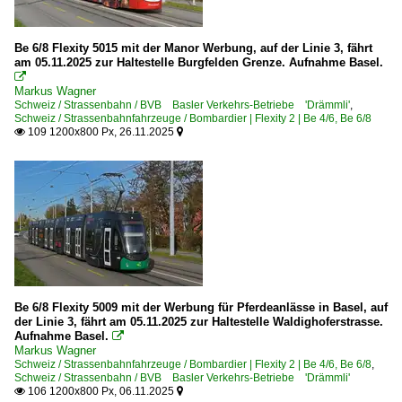
Be 6/8 Flexity 5015 mit der Manor Werbung, auf der Linie 3, fährt
am 05.11.2025 zur Haltestelle Burgfelden Grenze. Aufnahme Basel.

Markus Wagner
Schweiz / Strassenbahn / BVB Basler Verkehrs-Betriebe 'Drämmli'
,
Schweiz / Strassenbahnfahrzeuge / Bombardier | Flexity 2 | Be 4/6, Be 6/8
109 1200x800 Px, 26.11.2025


Be 6/8 Flexity 5009 mit der Werbung für Pferdeanlässe in Basel, auf
der Linie 3, fährt am 05.11.2025 zur Haltestelle Waldighoferstrasse.
Aufnahme Basel.

Markus Wagner
Schweiz / Strassenbahnfahrzeuge / Bombardier | Flexity 2 | Be 4/6, Be 6/8
,
Schweiz / Strassenbahn / BVB Basler Verkehrs-Betriebe 'Drämmli'
106 1200x800 Px, 06.11.2025

