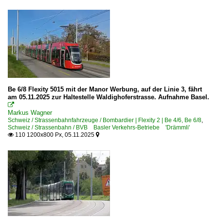
Be 6/8 Flexity 5015 mit der Manor Werbung, auf der Linie 3, fährt
am 05.11.2025 zur Haltestelle Waldighoferstrasse. Aufnahme Basel.

Markus Wagner
Schweiz / Strassenbahnfahrzeuge / Bombardier | Flexity 2 | Be 4/6, Be 6/8
,
Schweiz / Strassenbahn / BVB Basler Verkehrs-Betriebe 'Drämmli'
110 1200x800 Px, 05.11.2025

