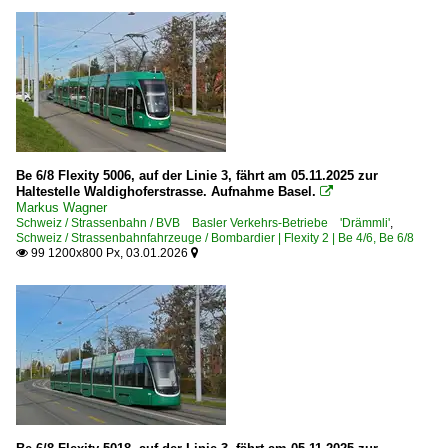
Be 6/8 Flexity 5006, auf der Linie 3, fährt am 05.11.2025 zur
Haltestelle Waldighoferstrasse. Aufnahme Basel.

Markus Wagner
Schweiz / Strassenbahn / BVB Basler Verkehrs-Betriebe 'Drämmli'
,
Schweiz / Strassenbahnfahrzeuge / Bombardier | Flexity 2 | Be 4/6, Be 6/8
99 1200x800 Px, 03.01.2026

