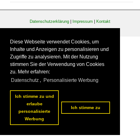
Datenschutzerklärung
|
Impressum
|
Kontakt
Diese Webseite verwendet Cookies, um
Inhalte und Anzeigen zu personalisieren und
Zugriffe zu analysieren. Mit der Nutzung
stimmen Sie der Verwendung von Cookies
zu. Mehr erfahren:
Datenschutz
,
Personalisierte Werbung
Ich stimme zu und
erlaube
Ich stimme zu
personalisierte
Werbung