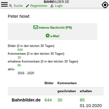
BAHN
BILDER.DE
Suche
Registrieren
Login
Peter Nowt

Interne Nachricht (PN)

e-Mail
Bilder (0 in den letzten 30 Tagen)
644
Kommentare (0 in den letzten 30 Tagen)
30
erhaltene Kommentare (0 in den letzten 30 Tagen)
85
aktiv
2016 - 2020
Bilder
Kommentare
geschrieben
erhalten
Bahnbilder.de
644
30
85
01.10.2020