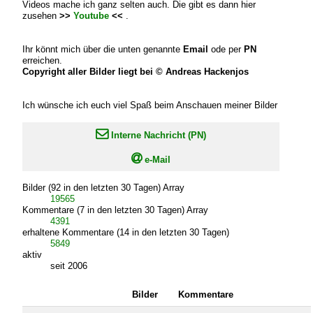
Videos mache ich ganz selten auch. Die gibt es dann hier
zusehen
>>
Youtube
<<
.
Ihr könnt mich über die unten genannte
Email
ode per
PN
erreichen.
Copyright aller Bilder liegt bei © Andreas Hackenjos
Ich wünsche ich euch viel Spaß beim Anschauen meiner Bilder

Interne Nachricht (PN)

e-Mail
Bilder (92 in den letzten 30 Tagen) Array
19565
Kommentare (7 in den letzten 30 Tagen) Array
4391
erhaltene Kommentare (14 in den letzten 30 Tagen)
5849
aktiv
seit 2006
Bilder
Kommentare