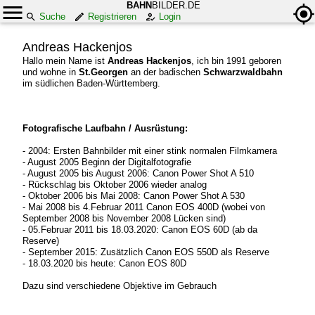
BAHN
BILDER.DE
Suche
Registrieren
Login
Andreas Hackenjos
Hallo mein Name ist
Andreas Hackenjos
, ich bin 1991 geboren
und wohne in
St.Georgen
an der badischen
Schwarzwaldbahn
im südlichen Baden-Württemberg.
Fotografische Laufbahn / Ausrüstung:
- 2004: Ersten Bahnbilder mit einer stink normalen Filmkamera
- August 2005 Beginn der Digitalfotografie
- August 2005 bis August 2006: Canon Power Shot A 510
- Rückschlag bis Oktober 2006 wieder analog
- Oktober 2006 bis Mai 2008: Canon Power Shot A 530
- Mai 2008 bis 4.Februar 2011 Canon EOS 400D (wobei von
September 2008 bis November 2008 Lücken sind)
- 05.Februar 2011 bis 18.03.2020: Canon EOS 60D (ab da
Reserve)
- September 2015: Zusätzlich Canon EOS 550D als Reserve
- 18.03.2020 bis heute: Canon EOS 80D
Dazu sind verschiedene Objektive im Gebrauch