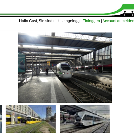
Hallo Gast, Sie sind nicht eingeloggt.
Einloggen
|
Account anmelden