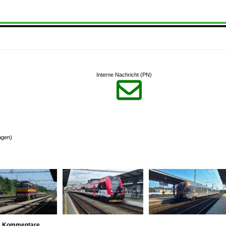
Interne Nachricht (PN)

agen)
Kommentare