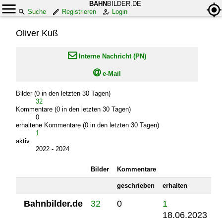
BAHN
BILDER.DE
Suche
Registrieren
Login
Oliver Kuß

Interne Nachricht (PN)

e-Mail
Bilder (0 in den letzten 30 Tagen)
32
Kommentare (0 in den letzten 30 Tagen)
0
erhaltene Kommentare (0 in den letzten 30 Tagen)
1
aktiv
2022 - 2024
Bilder
Kommentare
geschrieben
erhalten
Bahnbilder.de
32
0
1
18.06.2023