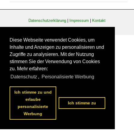
Datenschutzerklärung
|
Impressum
|
Kontakt
Diese Webseite verwendet Cookies, um
Inhalte und Anzeigen zu personalisieren und
Zugriffe zu analysieren. Mit der Nutzung
stimmen Sie der Verwendung von Cookies
zu. Mehr erfahren:
Datenschutz
,
Personalisierte Werbung
Ich stimme zu und
erlaube
Ich stimme zu
personalisierte
Werbung