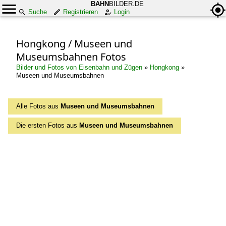
BAHN
BILDER.DE
Suche
Registrieren
Login
Hongkong / Museen und
Museumsbahnen Fotos
Bilder und Fotos von Eisenbahn und Zügen
»
Hongkong
»
Museen und Museumsbahnen
Alle Fotos aus
Museen und Museumsbahnen
Die ersten Fotos aus
Museen und Museumsbahnen