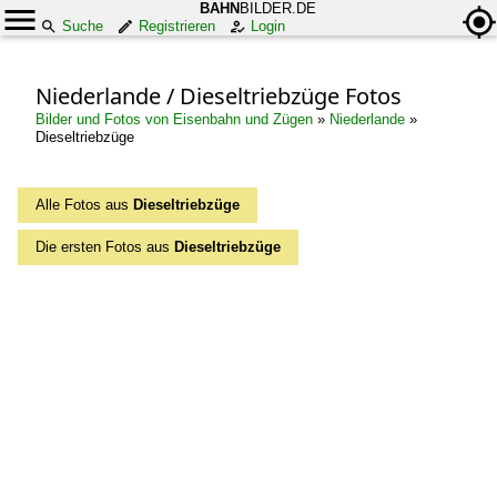
BAHN
BILDER.DE
Suche
Registrieren
Login
Niederlande / Dieseltriebzüge Fotos
Bilder und Fotos von Eisenbahn und Zügen
»
Niederlande
»
Dieseltriebzüge
Alle Fotos aus
Dieseltriebzüge
Die ersten Fotos aus
Dieseltriebzüge