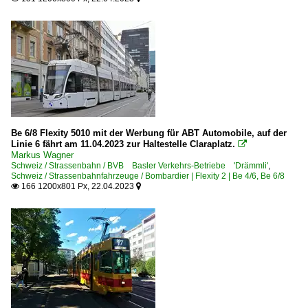
Be 6/8 Flexity 5010 mit der Werbung für ABT Automobile, auf der
Linie 6 fährt am 11.04.2023 zur Haltestelle Claraplatz.

Markus Wagner
Schweiz / Strassenbahn / BVB Basler Verkehrs-Betriebe 'Drämmli'
,
Schweiz / Strassenbahnfahrzeuge / Bombardier | Flexity 2 | Be 4/6, Be 6/8
166 1200x801 Px, 22.04.2023

