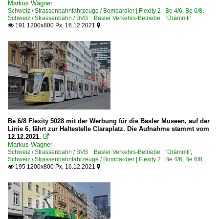
Markus Wagner
Schweiz / Strassenbahnfahrzeuge / Bombardier | Flexity 2 | Be 4/6, Be 6/8
,
Schweiz / Strassenbahn / BVB Basler Verkehrs-Betriebe 'Drämmli'
191 1200x800 Px, 16.12.2021


Be 6/8 Flexity 5028 mit der Werbung für die Basler Museen, auf der
Linie 6, fährt zur Haltestelle Claraplatz. Die Aufnahme stammt vom
12.12.2021.

Markus Wagner
Schweiz / Strassenbahn / BVB Basler Verkehrs-Betriebe 'Drämmli'
,
Schweiz / Strassenbahnfahrzeuge / Bombardier | Flexity 2 | Be 4/6, Be 6/8
195 1200x800 Px, 16.12.2021

