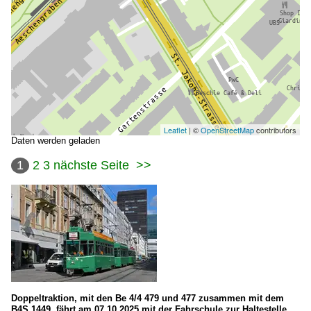
Leaflet
| ©
OpenStreetMap
contributors
Daten werden geladen
1
2
3
nächste Seite
>>
Doppeltraktion, mit den Be 4/4 479 und 477 zusammen mit dem
B4S 1449, fährt am 07.10.2025 mit der Fahrschule zur Haltestelle