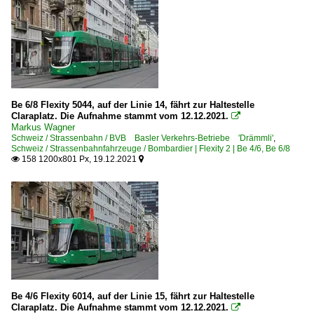
Be 6/8 Flexity 5044, auf der Linie 14, fährt zur Haltestelle
Claraplatz. Die Aufnahme stammt vom 12.12.2021.

Markus Wagner
Schweiz / Strassenbahn / BVB Basler Verkehrs-Betriebe 'Drämmli'
,
Schweiz / Strassenbahnfahrzeuge / Bombardier | Flexity 2 | Be 4/6, Be 6/8
158 1200x801 Px, 19.12.2021


Be 4/6 Flexity 6014, auf der Linie 15, fährt zur Haltestelle
Claraplatz. Die Aufnahme stammt vom 12.12.2021.
