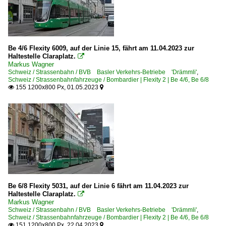
Be 4/6 Flexity 6009, auf der Linie 15, fährt am 11.04.2023 zur
Haltestelle Claraplatz.

Markus Wagner
Schweiz / Strassenbahn / BVB Basler Verkehrs-Betriebe 'Drämmli'
,
Schweiz / Strassenbahnfahrzeuge / Bombardier | Flexity 2 | Be 4/6, Be 6/8
155 1200x800 Px, 01.05.2023


Be 6/8 Flexity 5031, auf der Linie 6 fährt am 11.04.2023 zur
Haltestelle Claraplatz.

Markus Wagner
Schweiz / Strassenbahn / BVB Basler Verkehrs-Betriebe 'Drämmli'
,
Schweiz / Strassenbahnfahrzeuge / Bombardier | Flexity 2 | Be 4/6, Be 6/8
151 1200x800 Px, 22.04.2023

