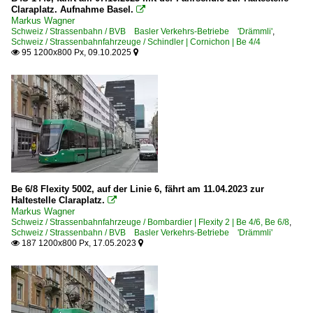
Claraplatz. Aufnahme Basel.

Markus Wagner
Schweiz / Strassenbahn / BVB Basler Verkehrs-Betriebe 'Drämmli'
,
Schweiz / Strassenbahnfahrzeuge / Schindler | Cornichon | Be 4/4
95 1200x800 Px, 09.10.2025


Be 6/8 Flexity 5002, auf der Linie 6, fährt am 11.04.2023 zur
Haltestelle Claraplatz.

Markus Wagner
Schweiz / Strassenbahnfahrzeuge / Bombardier | Flexity 2 | Be 4/6, Be 6/8
,
Schweiz / Strassenbahn / BVB Basler Verkehrs-Betriebe 'Drämmli'
187 1200x800 Px, 17.05.2023

