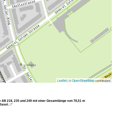
Leaflet
OpenStreetMap
| ©
contributors
Be 4/8 218, 235 und 249 mit einer Gesamtlänge von 78,51 m
Basel.
