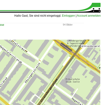
Hallo Gast, Sie sind nicht eingeloggt.
Einloggen
|
Account anmelden
asse
94 Bilder