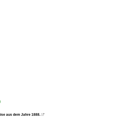
)
quise aus dem Jahre 1888.
