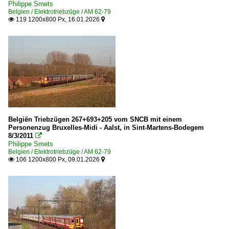
Philippe Smets
Belgien / Elektrotriebzüge / AM 62-79
TGV PBKA ·Thalys·Eurostar· Rame 4341-4346 F+B+D+
119 1200x800 Px, 16.01.2026


Luxemburg
Strecken
Linn 50 Luxembourg – Kleinbettingen (– Arlon)
Niederlande
Belgiën Triebzügen 267+693+205 vom SNCB mit einem
Personenzug Bruxelles-Midi - Aalst, in Sint-Martens-Bodegem
Bahnhöfe
8/3/2011

Philippe Smets
Maastricht
Belgien / Elektrotriebzüge / AM 62-79
106 1200x800 Px, 09.01.2026


Elektrotriebzüge
ICE 3M · BR 406
Sonstiges
Sonstiges