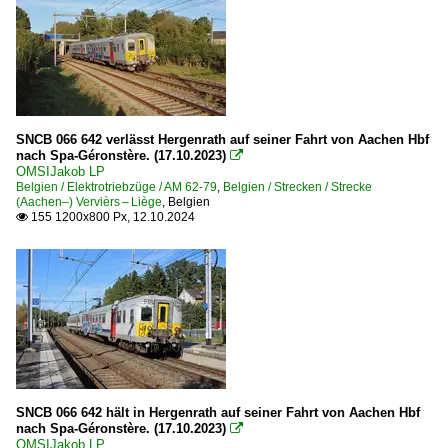
SNCB 066 642 verlässt Hergenrath auf seiner Fahrt von Aachen Hbf
nach Spa-Géronstère. (17.10.2023)

OMSIJakob LP
Belgien / Elektrotriebzüge / AM 62-79
,
Belgien / Strecken / Strecke
(Aachen–) Vervièrs – Liège
,
Belgien
155 1200x800 Px, 12.10.2024

SNCB 066 642 hält in Hergenrath auf seiner Fahrt von Aachen Hbf
nach Spa-Géronstère. (17.10.2023)

OMSIJakob LP