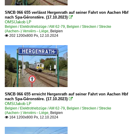
SNCB 066 655 verlässt Hergenrath auf seiner Fahrt von Aachen Hbf
nach Spa-Géronstère. (17.10.2023)

OMSIJakob LP
Belgien / Elektrotriebzüge / AM 62-79
,
Belgien / Strecken / Strecke
(Aachen–) Vervièrs – Liège
,
Belgien
202 1200x800 Px, 12.10.2024

SNCB 066 655 erreicht Hergenrath auf seiner Fahrt von Aachen Hbf
nach Spa-Géronstère. (17.10.2023)

OMSIJakob LP
Belgien / Elektrotriebzüge / AM 62-79
,
Belgien / Strecken / Strecke
(Aachen–) Vervièrs – Liège
,
Belgien
164 1200x800 Px, 12.10.2024
