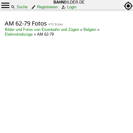
BAHN
BILDER.DE
Suche
Registrieren
Login
AM 62-79 Fotos
470 Bilder
Bilder und Fotos von Eisenbahn und Zügen
»
Belgien
»
Elektrotriebzüge
»
AM 62-79