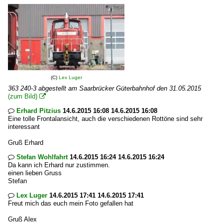
(C)
Lex Luger
363 240-3 abgestellt am Saarbrücker Güterbahnhof den 31.05.2015
(zum Bild)

Erhard Pitzius
14.6.2015 16:08 14.6.2015 16:08

Eine tolle Frontalansicht, auch die verschiedenen Rottöne sind sehr
interessant
Gruß Erhard
Stefan Wohlfahrt
14.6.2015 16:24 14.6.2015 16:24

Da kann ich Erhard nur zustimmen.
einen lieben Gruss
Stefan
Lex Luger
14.6.2015 17:41 14.6.2015 17:41

Freut mich das euch mein Foto gefallen hat
Gruß Alex