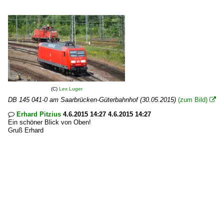
(C)
Lex Luger
DB 145 041-0 am Saarbrücken-Güterbahnhof (30.05.2015)
(zum Bild)

Erhard Pitzius
4.6.2015 14:27 4.6.2015 14:27

Ein schöner Blick von Oben!
Gruß Erhard