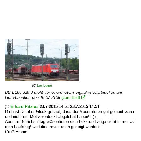
(C)
Lex Luger
DB E186 329-9 steht vor einem rotem Signal in Saarbrücken am
Güterbahnhof, den 15.07.2105
(zum Bild)

Erhard Pitzius
23.7.2015 14:51 23.7.2015 14:51

Da hast Du aber Glück gehabt, dass die Moderatoren gut gelaunt waren
und nicht mit Motiv verdeckt abgelehnt haben! :-))
Aber im Betriebsalltag präsentieren sich Loks und Züge nicht immer auf
dem Laufsteg! Und dies muss auch gezeigt werden!
Gruß Erhard