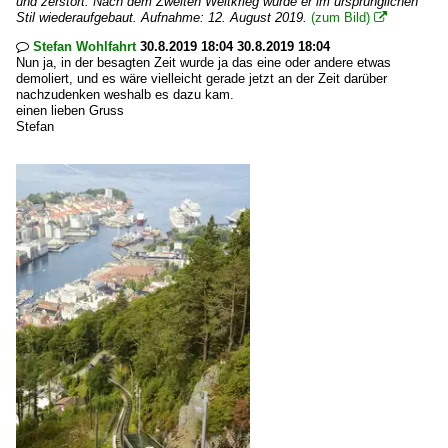
und zerstört. Nach dem Zweiten Weltkrieg wurde er im ursprünglichen
Stil wiederaufgebaut. Aufnahme: 12. August 2019.
(zum Bild)

Stefan Wohlfahrt
30.8.2019 18:04 30.8.2019 18:04

Nun ja, in der besagten Zeit wurde ja das eine oder andere etwas
demoliert, und es wäre vielleicht gerade jetzt an der Zeit darüber
nachzudenken weshalb es dazu kam.
einen lieben Gruss
Stefan