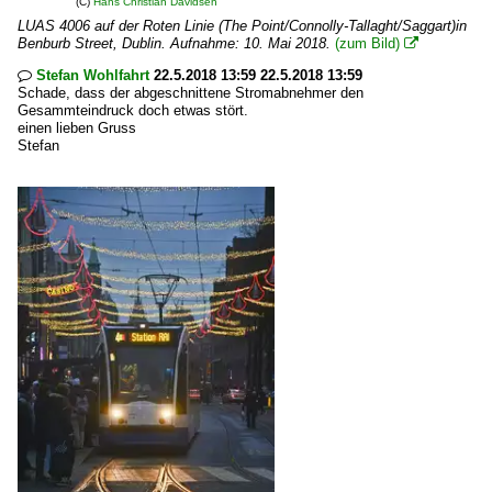
(C)
Hans Christian Davidsen
LUAS 4006 auf der Roten Linie (The Point/Connolly-Tallaght/Saggart)in
Benburb Street, Dublin. Aufnahme: 10. Mai 2018.
(zum Bild)

Stefan Wohlfahrt
22.5.2018 13:59 22.5.2018 13:59

Schade, dass der abgeschnittene Stromabnehmer den
Gesammteindruck doch etwas stört.
einen lieben Gruss
Stefan