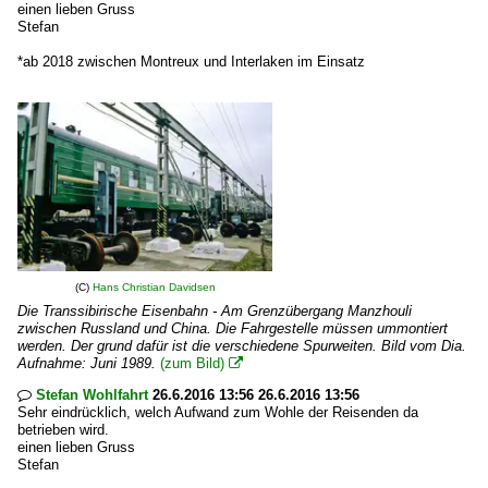
einen lieben Gruss
Stefan
*ab 2018 zwischen Montreux und Interlaken im Einsatz
(C)
Hans Christian Davidsen
Die Transsibirische Eisenbahn - Am Grenzübergang Manzhouli
zwischen Russland und China. Die Fahrgestelle müssen ummontiert
werden. Der grund dafür ist die verschiedene Spurweiten. Bild vom Dia.
Aufnahme: Juni 1989.
(zum Bild)

Stefan Wohlfahrt
26.6.2016 13:56 26.6.2016 13:56

Sehr eindrücklich, welch Aufwand zum Wohle der Reisenden da
betrieben wird.
einen lieben Gruss
Stefan