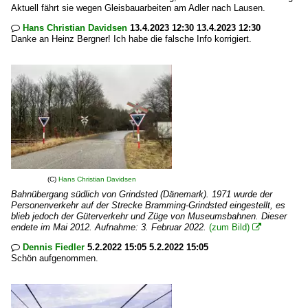
Aktuell fährt sie wegen Gleisbauarbeiten am Adler nach Lausen.
Hans Christian Davidsen
13.4.2023 12:30 13.4.2023 12:30

Danke an Heinz Bergner! Ich habe die falsche Info korrigiert.
(C)
Hans Christian Davidsen
Bahnübergang südlich von Grindsted (Dänemark). 1971 wurde der
Personenverkehr auf der Strecke Bramming-Grindsted eingestellt, es
blieb jedoch der Güterverkehr und Züge von Museumsbahnen. Dieser
endete im Mai 2012. Aufnahme: 3. Februar 2022.
(zum Bild)

Dennis Fiedler
5.2.2022 15:05 5.2.2022 15:05

Schön aufgenommen.