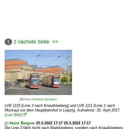
1
2
nächste Seite
>>
(C)
Hans Christian Davidsen
LVB 1119 (Linie 3 nach Knautkleeberg) und LVB 1111 (Linie 1 nach
Mockau) vor dem Hauptbahnhof in Leipzig. Aufnahme: 30. April 2017.
(zum Bild)

Heinz Bergner
25.5.2022 17:17 25.5.2022 17:17

Die Linie 3 fährt nicht nach Markkleeberg, sondern nach Knautkleeberg.