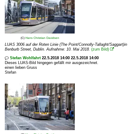
(C)
Hans Christian Davidsen
LUAS 3006 auf der Roten Linie (The Point/Connolly-Tallaght/Saggart)in
Benburb Street, Dublin. Aufnahme: 10. Mai 2018.
(zum Bild)

Stefan Wohlfahrt
22.5.2018 14:00 22.5.2018 14:00

Dieses LUAS-Bild hingegen gefällt mir ausgezeichnet.
einen lieben Gruss
Stefan