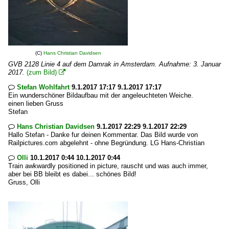
(C)
Hans Christian Davidsen
GVB 2128 Linie 4 auf dem Damrak in Amsterdam. Aufnahme: 3. Januar
2017.
(zum Bild)

Stefan Wohlfahrt
9.1.2017 17:17 9.1.2017 17:17

Ein wunderschöner Bildaufbau mit der angeleuchteten Weiche.
einen lieben Gruss
Stefan
Hans Christian Davidsen
9.1.2017 22:29 9.1.2017 22:29

Hallo Stefan - Danke fur deinen Kommentar. Das Bild wurde von
Railpictures.com abgelehnt - ohne Begründung. LG Hans-Christian
Olli
10.1.2017 0:44 10.1.2017 0:44

Train awkwardly positioned in picture, rauscht und was auch immer,
aber bei BB bleibt es dabei... schönes Bild!
Gruss, Olli