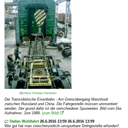
(C)
Hans Christian Davidsen
Die Transsibirische Eisenbahn - Am Grenzübergang Manzhouli
zwischen Russland und China. Die Fahrgestelle müssen ummontiert
werden. Der grund dafür ist die verschiedene Spurweiten. Bild vom Dia.
Aufnahme: Juni 1989.
(zum Bild)

Stefan Wohlfahrt
26.6.2016 13:59 26.6.2016 13:59

Wie gut hat man zwischenzeitlcih umspurbare Drehgestelle erfunden*.