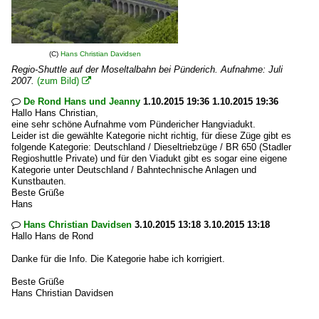
(C)
Hans Christian Davidsen
Regio-Shuttle auf der Moseltalbahn bei Pünderich. Aufnahme: Juli
2007.
(zum Bild)

De Rond Hans und Jeanny
1.10.2015 19:36 1.10.2015 19:36

Hallo Hans Christian,
eine sehr schöne Aufnahme vom Pündericher Hangviadukt.
Leider ist die gewählte Kategorie nicht richtig, für diese Züge gibt es
folgende Kategorie: Deutschland / Dieseltriebzüge / BR 650 (Stadler
Regioshuttle Private) und für den Viadukt gibt es sogar eine eigene
Kategorie unter Deutschland / Bahntechnische Anlagen und
Kunstbauten.
Beste Grüße
Hans
Hans Christian Davidsen
3.10.2015 13:18 3.10.2015 13:18

Hallo Hans de Rond
Danke für die Info. Die Kategorie habe ich korrigiert.
Beste Grüße
Hans Christian Davidsen