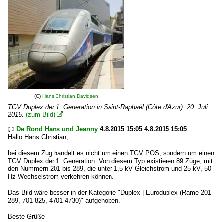
(C)
Hans Christian Davidsen
TGV Duplex der 1. Generation in Saint-Raphaël (Côte d'Azur). 20. Juli
2015.
(zum Bild)

De Rond Hans und Jeanny
4.8.2015 15:05 4.8.2015 15:05

Hallo Hans Christian,
bei diesem Zug handelt es nicht um einen TGV POS, sondern um einen
TGV Duplex der 1. Generation. Von diesem Typ existieren 89 Züge, mit
den Nummern 201 bis 289, die unter 1,5 kV Gleichstrom und 25 kV, 50
Hz Wechselstrom verkehren können.
Das Bild wäre besser in der Kategorie "Duplex | Euroduplex (Rame 201-
289, 701-825, 4701-4730)" aufgehoben.
Beste Grüße