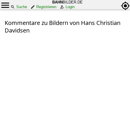
BAHN
BILDER.DE
Suche
Registrieren
Login
Kommentare zu Bildern von Hans Christian
Davidsen