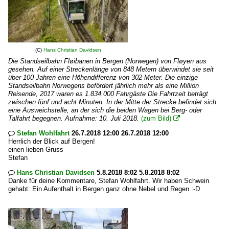
(C)
Hans Christian Davidsen
Die Standseilbahn Fløibanen in Bergen (Norwegen) von Fløyen aus
gesehen. Auf einer Streckenlänge von 848 Metern überwindet sie seit
über 100 Jahren eine Höhendifferenz von 302 Meter. Die einzige
Standseilbahn Norwegens befördert jährlich mehr als eine Million
Reisende, 2017 waren es 1.834.000 Fahrgäste Die Fahrtzeit beträgt
zwischen fünf und acht Minuten. In der Mitte der Strecke befindet sich
eine Ausweichstelle, an der sich die beiden Wagen bei Berg- oder
Talfahrt begegnen. Aufnahme: 10. Juli 2018.
(zum Bild)

Stefan Wohlfahrt
26.7.2018 12:00 26.7.2018 12:00

Herrlich der Blick auf Bergen!
einen lieben Gruss
Stefan
Hans Christian Davidsen
5.8.2018 8:02 5.8.2018 8:02

Danke für deine Kommentare, Stefan Wohlfahrt. Wir haben Schwein
gehabt: Ein Aufenthalt in Bergen ganz ohne Nebel und Regen :-D