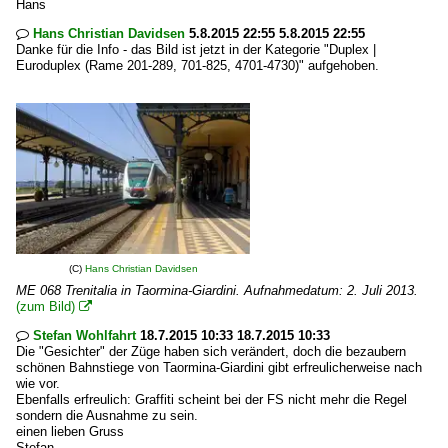
Hans
Hans Christian Davidsen
5.8.2015 22:55 5.8.2015 22:55

Danke für die Info - das Bild ist jetzt in der Kategorie "Duplex |
Euroduplex (Rame 201-289, 701-825, 4701-4730)" aufgehoben.
(C)
Hans Christian Davidsen
ME 068 Trenitalia in Taormina-Giardini. Aufnahmedatum: 2. Juli 2013.
(zum Bild)

Stefan Wohlfahrt
18.7.2015 10:33 18.7.2015 10:33

Die "Gesichter" der Züge haben sich verändert, doch die bezaubern
schönen Bahnstiege von Taormina-Giardini gibt erfreulicherweise nach
wie vor.
Ebenfalls erfreulich: Graffiti scheint bei der FS nicht mehr die Regel
sondern die Ausnahme zu sein.
einen lieben Gruss
Stefan