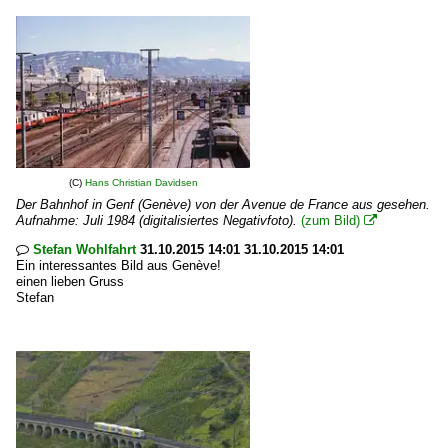
(C)
Hans Christian Davidsen
Der Bahnhof in Genf (Genève) von der Avenue de France aus gesehen.
Aufnahme: Juli 1984 (digitalisiertes Negativfoto).
(zum Bild)

Stefan Wohlfahrt
31.10.2015 14:01 31.10.2015 14:01

Ein interessantes Bild aus Genève!
einen lieben Gruss
Stefan