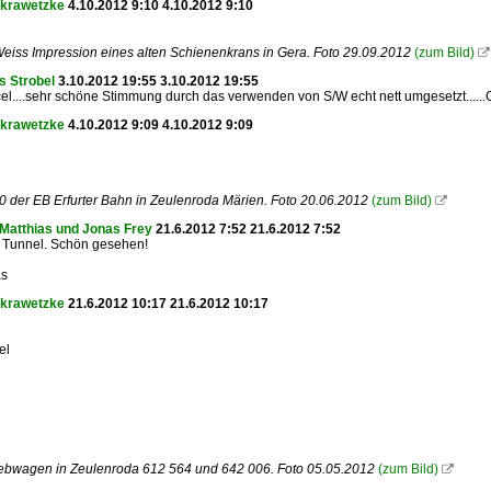
 krawetzke
4.10.2012 9:10 4.10.2012 9:10
iss Impression eines alten Schienenkrans in Gera. Foto 29.09.2012
(zum Bild)

s Strobel
3.10.2012 19:55 3.10.2012 19:55
el....sehr schöne Stimmung durch das verwenden von S/W echt nett umgesetzt.....
 krawetzke
4.10.2012 9:09 4.10.2012 9:09
 der EB Erfurter Bahn in Zeulenroda Märien. Foto 20.06.2012
(zum Bild)

 Matthias und Jonas Frey
21.6.2012 7:52 21.6.2012 7:52
r Tunnel. Schön gesehen!
as
 krawetzke
21.6.2012 10:17 21.6.2012 10:17
el
iebwagen in Zeulenroda 612 564 und 642 006. Foto 05.05.2012
(zum Bild)
