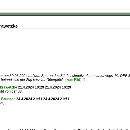
rawetzke
ar am 30.03.2024 auf den Spuren des Städteschnellverkehrs unterwegs. Mit DPE
r befand sich der Zug kurz vor Güterglück.
(zum Bild)

 krawetzke
21.4.2024 10:29 21.4.2024 10:29
ld von der 03.
l Brunsch
24.4.2024 21:51 24.4.2024 21:51
el,