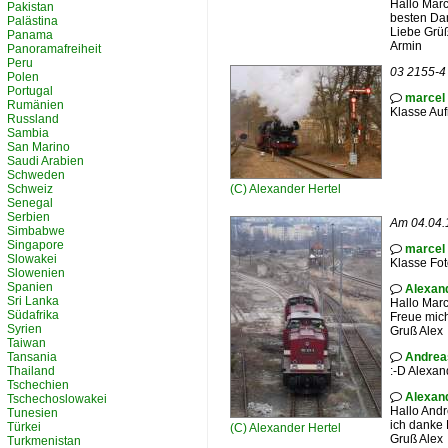
Hallo Marc
Pakistan
besten Dan
Palästina
Liebe Grü
Panama
Armin
Panoramafreiheit
Peru
03 2155-4 
Polen
Portugal
marcel

Rumänien
Klasse Au
Russland
Sambia
San Marino
Saudi Arabien
Schweden
Schweiz
(C)
Alexander Hertel
Senegal
Serbien
Am 04.04.1
Simbabwe
Singapore
marcel

Slowakei
Klasse Fo
Slowenien
Spanien
Alexand

Sri Lanka
Hallo Marc
Südafrika
Freue mich
Syrien
Gruß Alex
Taiwan
Tansania
Andrea

Thailand
:-D Alexan
Tschechien
Alexand

Tschechoslowakei
Hallo Andr
Tunesien
ich danke 
Türkei
(C)
Alexander Hertel
Gruß Alex
Turkmenistan