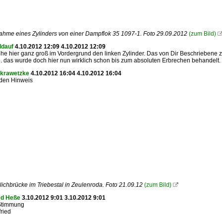
ahme eines Zylinders von einer Dampflok 35 1097-1. Foto 29.09.2012
(zum Bild)
ldauf
4.10.2012 12:09 4.10.2012 12:09
ehe hier ganz groß im Vordergrund den linken Zylinder. Das von Dir Beschriebene ze
 das wurde doch hier nun wirklich schon bis zum absoluten Erbrechen behandelt.
 krawetzke
4.10.2012 16:04 4.10.2012 16:04
 den Hinweis
lichbrücke im Triebestal in Zeulenroda. Foto 21.09.12
(zum Bild)

ed Heße
3.10.2012 9:01 3.10.2012 9:01
 Stimmung
fried