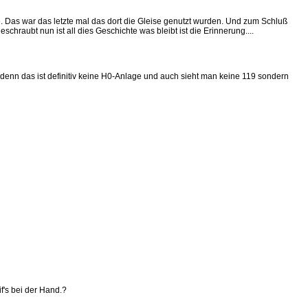
. Das war das letzte mal das dort die Gleise genutzt wurden. Und zum Schluß
hraubt nun ist all dies Geschichte was bleibt ist die Erinnerung....
 denn das ist definitiv keine H0-Anlage und auch sieht man keine 119 sondern
if's bei der Hand.?