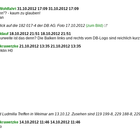
Wohlfahrt
31.10.2012 17:09 31.10.2012 17:09
hn"? - kaum zu glauben!
fan
ick auf die 182 017-4 der DB AG. Foto 17.10.2012
(zum Bild)

ldauf
18.10.2012 21:51 18.10.2012 21:51
rweite ist das denn? Die Balken links und rechts vom DB-Logo sind reichlich kurz
 krawetzke
21.10.2012 13:35 21.10.2012 13:35
rklin H0
 Ludmilla Treffen in Weimar am 13.10.12. Zusehen sind 119 199-8, 229 188-8, 2
 krawetzke
14.10.2012 11:46 14.10.2012 11:46
to