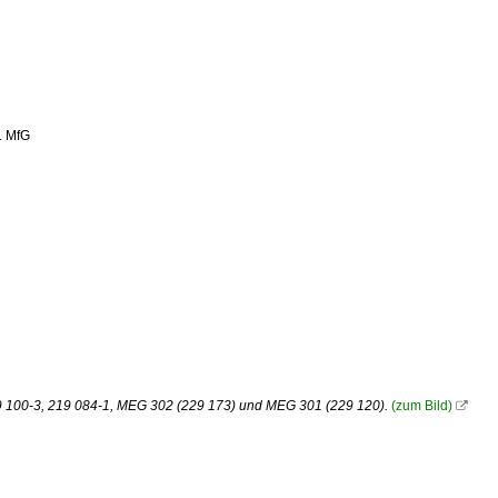
. MfG
29 100-3, 219 084-1, MEG 302 (229 173) und MEG 301 (229 120).
(zum Bild)
