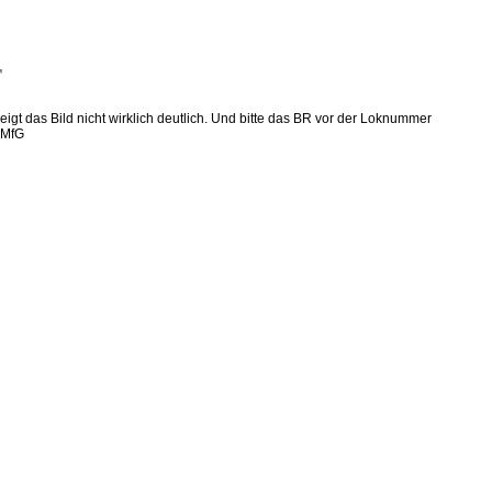

igt das Bild nicht wirklich deutlich. Und bitte das BR vor der Loknummer
 MfG