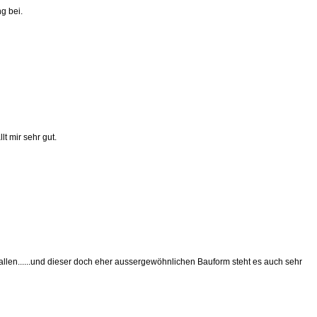
g bei.
t mir sehr gut.
llen......und dieser doch eher aussergewöhnlichen Bauform steht es auch sehr