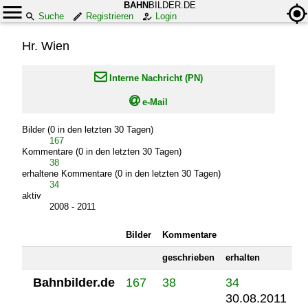
BAHN
BILDER.DE
Suche
Registrieren
Login
Hr. Wien

Interne Nachricht (PN)

e-Mail
Bilder (0 in den letzten 30 Tagen)
167
Kommentare (0 in den letzten 30 Tagen)
38
erhaltene Kommentare (0 in den letzten 30 Tagen)
34
aktiv
2008 - 2011
Bilder
Kommentare
geschrieben
erhalten
Bahnbilder.de
167
38
34
30.08.2011