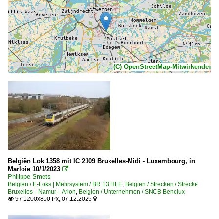
(C) OpenStreetMap-Mitwirkende
Belgiën Lok 1358 mit IC 2109 Bruxelles-Midi - Luxembourg, in
Marloie 10/1/2023

Philippe Smets
Belgien / E-Loks | Mehrsystem / BR 13 HLE
,
Belgien / Strecken / Strecke
Bruxelles – Namur – Arlon
,
Belgien / Unternehmen / SNCB Benelux
97 1200x800 Px, 07.12.2025

