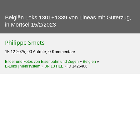
Belgiën Loks 1301+1339 von Lineas mit Güterzug,
in Mortsel 15/2/2023
Philippe Smets
15.12.2025, 90 Aufrufe, 0 Kommentare
Bilder und Fotos von Eisenbahn und Zügen
»
Belgien
»
E-Loks | Mehrsystem
»
BR 13 HLE
»
ID 1426406