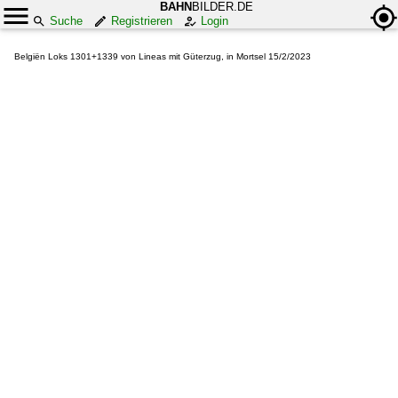
BAHN
BILDER.DE
Suche
Registrieren
Login
Belgiën Loks 1301+1339 von Lineas mit Güterzug, in Mortsel 15/2/2023