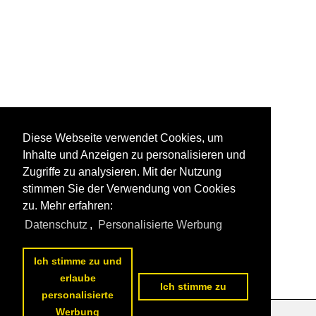
Diese Webseite verwendet Cookies, um
Inhalte und Anzeigen zu personalisieren und
Zugriffe zu analysieren. Mit der Nutzung
stimmen Sie der Verwendung von Cookies
zu. Mehr erfahren:
Datenschutz
,
Personalisierte Werbung
Ich stimme zu und
erlaube
Ich stimme zu
personalisierte
Werbung