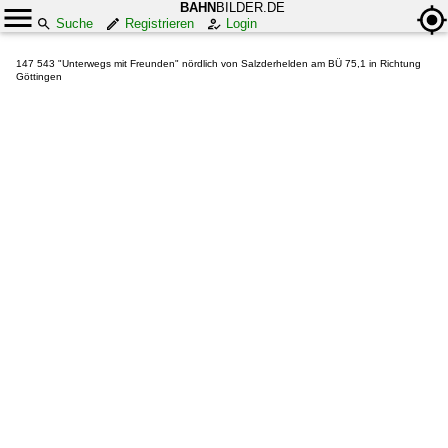
BAHN
BILDER.DE
Suche
Registrieren
Login
147 543 "Unterwegs mit Freunden" nördlich von Salzderhelden am BÜ 75,1 in Richtung
Göttingen