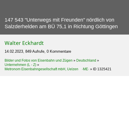
147 543 "Unterwegs mit Freunden" nördlich von
Salzderhelden am BÜ 75,1 in Richtung Göttingen
Walter Eckhardt
14.02.2023, 849 Aufrufe, 0 Kommentare
Bilder und Fotos von Eisenbahn und Zügen
»
Deutschland
»
Unternehmen (L - Z)
»
Metronom Eisenbahngesellschaft mbH, Uelzen ·ME·
»
ID 1325421