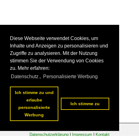
Diese Webseite verwendet Cookies, um
Inhalte und Anzeigen zu personalisieren und
Zugriffe zu analysieren. Mit der Nutzung
stimmen Sie der Verwendung von Cookies
zu. Mehr erfahren:
Datenschutz
,
Personalisierte Werbung
Ich stimme zu und
erlaube
Ich stimme zu
personalisierte
Werbung
Datenschutzerklärung
|
Impressum
|
Kontakt