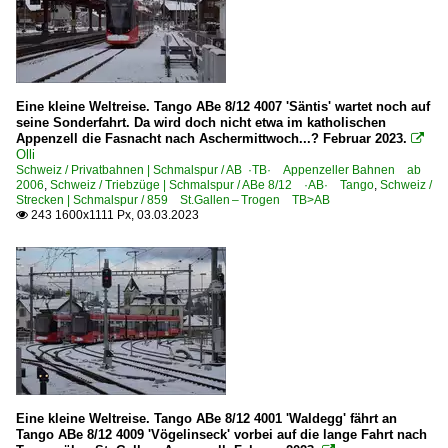
Eine kleine Weltreise. Tango ABe 8/12 4007 'Säntis' wartet noch auf
seine Sonderfahrt. Da wird doch nicht etwa im katholischen
Appenzell die Fasnacht nach Aschermittwoch...? Februar 2023.

Olli
Schweiz / Privatbahnen | Schmalspur / AB ·TB· Appenzeller Bahnen ab
2006
,
Schweiz / Triebzüge | Schmalspur / ABe 8/12 ·AB· Tango
,
Schweiz /
Strecken | Schmalspur / 859 St.Gallen – Trogen TB>AB
243 1600x1111 Px, 03.03.2023

Eine kleine Weltreise. Tango ABe 8/12 4001 'Waldegg' fährt an
Tango ABe 8/12 4009 'Vögelinseck' vorbei auf die lange Fahrt nach