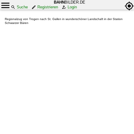
BAHN
BILDER.DE
Suche
Registrieren
Login
Regionalzug von Trogen nach St. Gallen in wunderschöner Landschaft in der Station
Schwarzer Bären