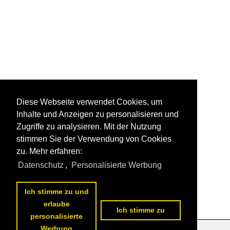
Diese Webseite verwendet Cookies, um
Inhalte und Anzeigen zu personalisieren und
Zugriffe zu analysieren. Mit der Nutzung
stimmen Sie der Verwendung von Cookies
zu. Mehr erfahren:
Datenschutz
,
Personalisierte Werbung
Ich stimme zu und
erlaube
Ich stimme zu
personalisierte
Werbung