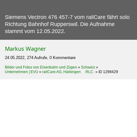
Siemens Vectron 476 457-7 vom railCare fährt solo
Richtung Bahnhof Rupperswil.
Die Aufnahme
stammt vom 12.05.2022.
Markus Wagner
24.05.2022, 274 Aufrufe, 0 Kommentare
Bilder und Fotos von Eisenbahn und Zügen
»
Schweiz
»
Unternehmen | EVU
»
railCare AG, Härkingen ·RLC·
»
ID 1299429