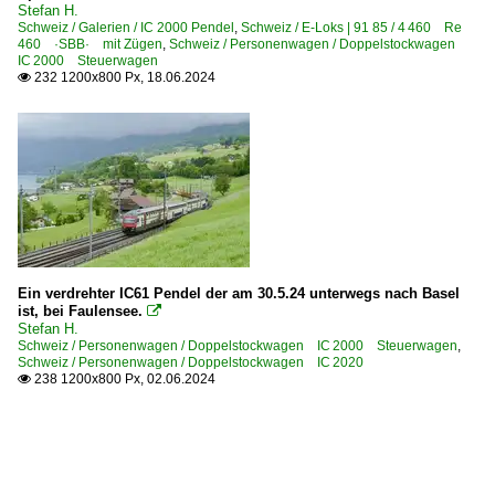
Stefan H.
Schweiz / Galerien / IC 2000 Pendel
,
Schweiz / E-Loks | 91 85 / 4 460 Re
460 ·SBB· mit Zügen
,
Schweiz / Personenwagen / Doppelstockwagen
IC 2000 Steuerwagen
232 1200x800 Px, 18.06.2024

Ein verdrehter IC61 Pendel der am 30.5.24 unterwegs nach Basel
ist, bei Faulensee.

Stefan H.
Schweiz / Personenwagen / Doppelstockwagen IC 2000 Steuerwagen
,
Schweiz / Personenwagen / Doppelstockwagen IC 2020
238 1200x800 Px, 02.06.2024
