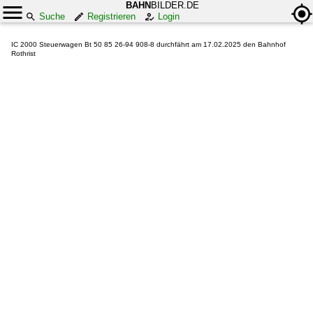
BAHN
BILDER.DE
Suche
Registrieren
Login
IC 2000 Steuerwagen Bt 50 85 26-94 908-8 durchfährt am 17.02.2025 den Bahnhof
Rothrist