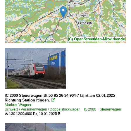
(C) OpenStreetMap-Mitwirkende
IC 2000 Steuerwagen Bt 50 85 26-94 904-7 fährt am 02.01.2025
Richtung Station Itingen.

Markus Wagner
Schweiz / Personenwagen / Doppelstockwagen IC 2000 Steuerwagen
130 1200x800 Px, 10.01.2025

