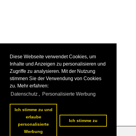
Diese Webseite verwendet Cookies, um
Inhalte und Anzeigen zu personalisieren und
Zugriffe zu analysieren. Mit der Nutzung
stimmen Sie der Verwendung von Cookies
zu. Mehr erfahren:
Datenschutz
,
Personalisierte Werbung
Ich stimme zu und
erlaube
Ich stimme zu
personalisierte
Werbung