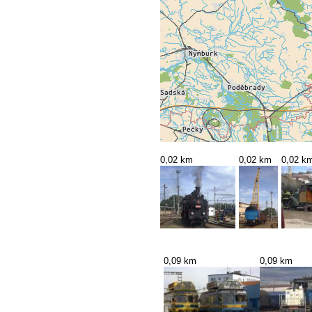
0,02 km
0,02 km
0,02 k
0,09 km
0,09 km