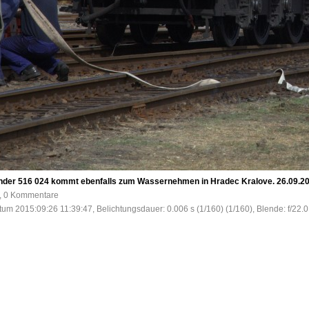
ender 516 024 kommt ebenfalls zum Wassernehmen in Hradec Kralove. 26.09.20
e, 0 Kommentare
tum 2015:09:26 11:39:47, Belichtungsdauer: 0.006 s (1/160) (1/160), Blende: f/22.