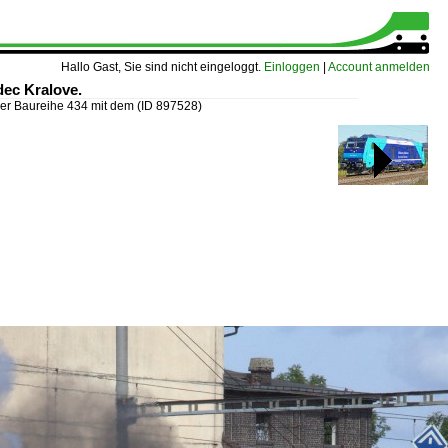
Hallo Gast, Sie sind nicht eingeloggt.
Einloggen
|
Account anmelden
ec Kralove.
der Baureihe 434 mit dem
(ID 897528)