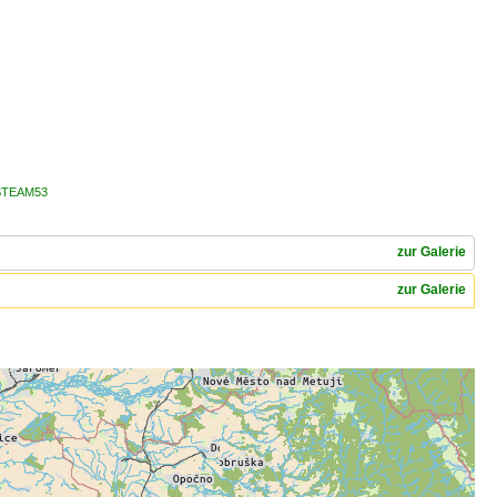
l STEAM53
zur Galerie
zur Galerie