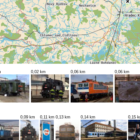
m
0,02 km
0,06 km
0,06 km
0,09 km
0,11 km
0,13 km
0,14 km
0,15 