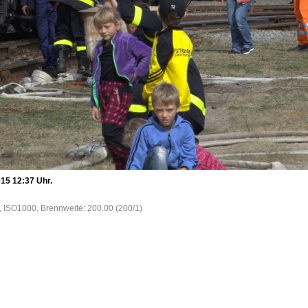
15 12:37 Uhr.
0, ISO1000, Brennweite: 200.00 (200/1)