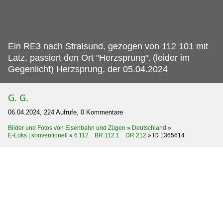
Ein RE3 nach Stralsund, gezogen von 112 101 mit
Latz, passiert den Ort "Herzsprung".
(leider im
Gegenlicht) Herzsprung, der 05.04.2024
G. G.
06.04.2024, 224 Aufrufe, 0 Kommentare
Bilder und Fotos von Eisenbahn und Zügen
»
Deutschland
»
E-Loks | konventionell
»
6 112 BR 112.1 DR 212
»
ID 1365614