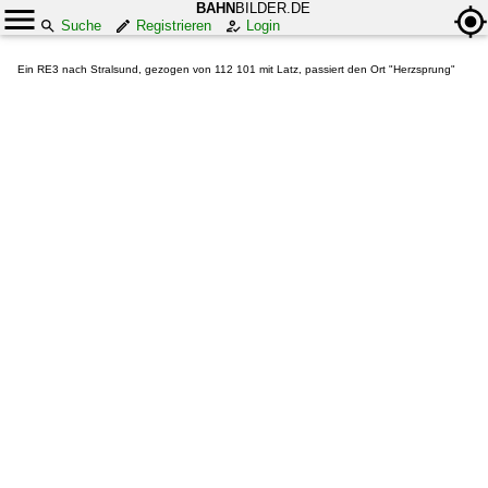
BAHN
BILDER.DE
Suche
Registrieren
Login
Ein RE3 nach Stralsund, gezogen von 112 101 mit Latz, passiert den Ort "Herzsprung"