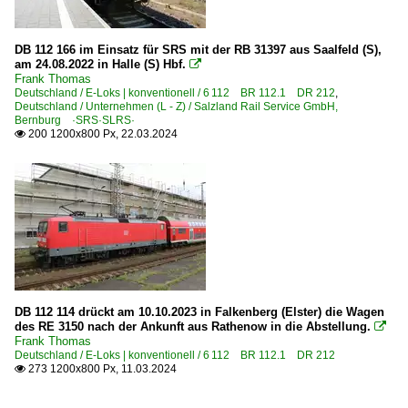
DB 112 166 im Einsatz für SRS mit der RB 31397 aus Saalfeld (S),
am 24.08.2022 in Halle (S) Hbf.

Frank Thomas
Deutschland / E-Loks | konventionell / 6 112 BR 112.1 DR 212
,
Deutschland / Unternehmen (L - Z) / Salzland Rail Service GmbH,
Bernburg ·SRS·SLRS·
200 1200x800 Px, 22.03.2024

DB 112 114 drückt am 10.10.2023 in Falkenberg (Elster) die Wagen
des RE 3150 nach der Ankunft aus Rathenow in die Abstellung.

Frank Thomas
Deutschland / E-Loks | konventionell / 6 112 BR 112.1 DR 212
273 1200x800 Px, 11.03.2024
