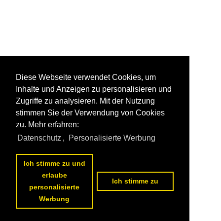
Diese Webseite verwendet Cookies, um
Inhalte und Anzeigen zu personalisieren und
Zugriffe zu analysieren. Mit der Nutzung
stimmen Sie der Verwendung von Cookies
zu. Mehr erfahren:
Datenschutz
,
Personalisierte Werbung
Ich stimme zu und
erlaube
Ich stimme zu
personalisierte
Werbung