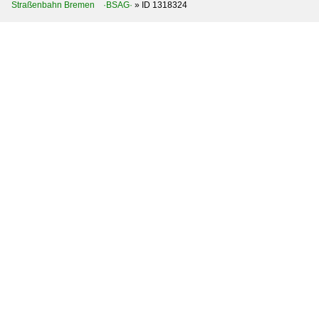
Straßenbahn Bremen ·BSAG·
»
ID 1318324