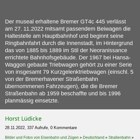
Der museal erhaltene Bremer GT4c 445 verlässt
am 27.
11.2022 mitsamt passendem Beiwagen die
Haltestelle am Hauptbahnhof und beginnt seine
Ringbahnfahrt durch die Innenstadt, im Hintergrund
das von 1885 bis 1889 im Stil der Neoranissance
errichtete Bahnhofsgebäude. Der 1967 bei Hansa-
Waggon gebaute Triebwagen gehört zu einer Serie
von insgesamt 79 Kurzgelenktriebwagen (einschl. 5
von der Bremerhavener Straßenbahn
übernommenen Fahrzeugen), die die Bremer
Straßenbahn ab 1959 beschaffte und bis 1996
planmässig einsetzte.
Horst Lüdicke
28.11.2022, 337 Aufrufe, 0 Kommentare
Bilder und Fotos von Eisenbahn und Zügen
»
Deutschland
»
Straßenbahn
»