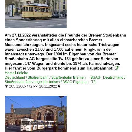
Am 27.11.2022 veranstalteten die Freunde der Bremer Straßenbahn
einen Sonderfahrtag mit allen einsatzbereiten Bremer
Museumsfahrzeugen. Insgesamt sechs historische Triebwagen
waren zwischen 13:00 und 17:00 auf einem Ringkurs in der
Innenstadt unterwegs. Der 1904 im Eigenbau von der Bremer
Straßenbahn AG hergestellte Tw 134 gehört zu einer Serie von
insgesamt 147 Wagen und diente bis 1974 als Fahrschulwagen.
Hier fährt er vom Bürgerpark kommend zum Hauptbahnhof.

Horst Lüdicke
Deutschland / Straßenbahn / Straßenbahn Bremen ·BSAG·
,
Deutschland /
Straßenbahnfahrzeuge | historisch / BSAG Eigenbau | T2
265 1200x772 Px, 28.11.2022

