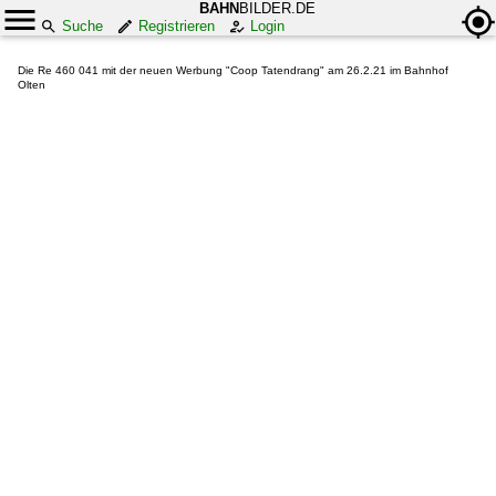
BAHN
BILDER.DE
Suche
Registrieren
Login
Die Re 460 041 mit der neuen Werbung "Coop Tatendrang" am 26.2.21 im Bahnhof
Olten