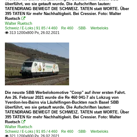
überführt, wo sie getauft wurde. Die Aufschriften lauten:
TATENDRANG BEWEGT DIE SCHWEIZ. TATEN statt WORTE. Über
395 TATEN für mehr Nachhaltigkeit. Bei Cressier. Foto: Walter
Ruetsch

Walter Ruetsch
Schweiz / E-Loks | 91 85 / 4 460 Re 460 ·SBB· Werbeloks
313 1200x800 Px, 26.02.2021

Die neuste SBB Werbelokomotive "Coop" auf ihrer ersten Fahrt.
Am 26. Februar 2021 wurde die Re 460 041-7 als Lokzug von
Yverdon-les-Bains via Läufelfingen-Buckten nach Basel SBB
überführt, wo sie getauft wurde. Die Aufschriften lauten:
TATENDRANG BEWEGT DIE SCHWEIZ. TATEN statt WORTE. Über
395 TATEN für mehr Nachhaltigkeit. Bei Cressier. Foto: Walter
Ruetsch

Walter Ruetsch
Schweiz / E-Loks | 91 85 / 4 460 Re 460 ·SBB· Werbeloks
321 1200x800 Px, 26.02.2021
