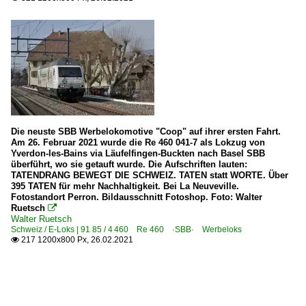
Die neuste SBB Werbelokomotive "Coop" auf ihrer ersten Fahrt.
Am 26. Februar 2021 wurde die Re 460 041-7 als Lokzug von
Yverdon-les-Bains via Läufelfingen-Buckten nach Basel SBB
überführt, wo sie getauft wurde. Die Aufschriften lauten:
TATENDRANG BEWEGT DIE SCHWEIZ. TATEN statt WORTE. Über
395 TATEN für mehr Nachhaltigkeit. Bei La Neuveville.
Fotostandort Perron. Bildausschnitt Fotoshop. Foto: Walter
Ruetsch

Walter Ruetsch
Schweiz / E-Loks | 91 85 / 4 460 Re 460 ·SBB· Werbeloks
217 1200x800 Px, 26.02.2021
