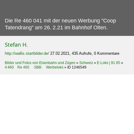
Die Re 460 041 mit der neuen Werbung "Coop
Tatendrang" am 26.
2.21 im Bahnhof Olten.
Stefan H.
http://wallis.startbilder.de/
27.02.2021, 435 Aufrufe, 0 Kommentare
Bilder und Fotos von Eisenbahn und Zügen
»
Schweiz
»
E-Loks | 91 85
»
4 460 Re 460 ·SBB· Werbeloks
»
ID 1246549