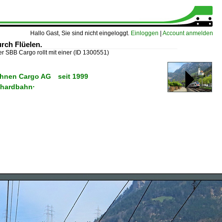
Hallo Gast, Sie sind nicht eingeloggt.
Einloggen
|
Account anmelden
rch Flüelen.
r SBB Cargo rollt mit einer
(ID 1300551)
ahnen Cargo AG seit 1999
thardbahn·