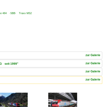
4 Re 484 ·SBB· Traxx MS2
zur Galerie
zur Galerie
AG seit 1999"
zur Galerie
zur Galerie