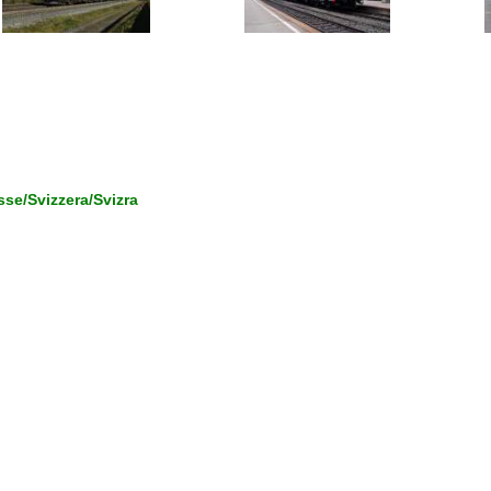
se/Svizzera/Svizra