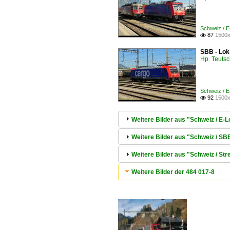
Schweiz / 
87
1500x

SBB - Lok
Hp. Teuts
Schweiz / 
92
1500x

Weitere Bilder aus "Schweiz / E
Weitere Bilder aus "Schweiz / 
Weitere Bilder aus "Schweiz / 
Weitere Bilder der 484 017-8