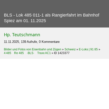
BLS - Lok 485 011-1 als Rangierfahrt im Bahnhof
Spiez am 01.
11.2025
Hp. Teutschmann
11.11.2025, 139 Aufrufe, 0 Kommentare
Bilder und Fotos von Eisenbahn und Zügen
»
Schweiz
»
E-Loks | 91 85
»
4 485 Re 485 ·BLS· Traxx AC1
»
ID 1423377