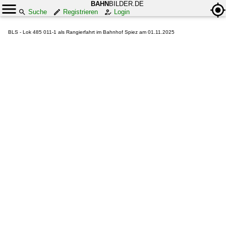
BAHN
BILDER.DE
Suche
Registrieren
Login
BLS - Lok 485 011-1 als Rangierfahrt im Bahnhof Spiez am 01.11.2025