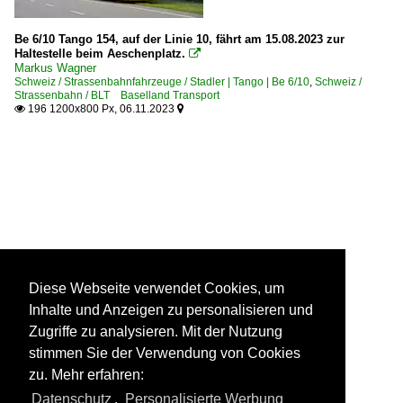
Be 6/10 Tango 154, auf der Linie 10, fährt am 15.08.2023 zur
Haltestelle beim Aeschenplatz.

Markus Wagner
Schweiz / Strassenbahnfahrzeuge / Stadler | Tango | Be 6/10
,
Schweiz /
Strassenbahn / BLT Baselland Transport
196 1200x800 Px, 06.11.2023


Diese Webseite verwendet Cookies, um
Inhalte und Anzeigen zu personalisieren und
Zugriffe zu analysieren. Mit der Nutzung
stimmen Sie der Verwendung von Cookies
zu. Mehr erfahren:
Datenschutz
,
Personalisierte Werbung