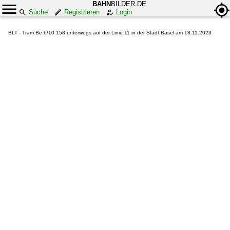
BAHN
BILDER.DE
Suche
Registrieren
Login
BLT - Tram Be 6/10 158 unterwegs auf der Linie 11 in der Stadt Basel am 18.11.2023