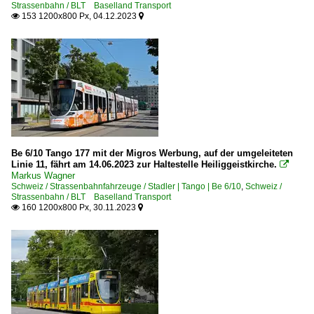
Strassenbahn / BLT Baselland Transport
153 1200x800 Px, 04.12.2023


Be 6/10 Tango 177 mit der Migros Werbung, auf der umgeleiteten
Linie 11, fährt am 14.06.2023 zur Haltestelle Heiliggeistkirche.

Markus Wagner
Schweiz / Strassenbahnfahrzeuge / Stadler | Tango | Be 6/10
,
Schweiz /
Strassenbahn / BLT Baselland Transport
160 1200x800 Px, 30.11.2023

