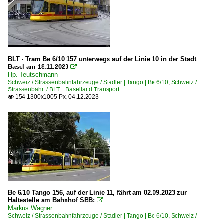
BLT - Tram Be 6/10 157 unterwegs auf der Linie 10 in der Stadt
Basel am 18.11.2023

Hp. Teutschmann
Schweiz / Strassenbahnfahrzeuge / Stadler | Tango | Be 6/10
,
Schweiz /
Strassenbahn / BLT Baselland Transport
154 1300x1005 Px, 04.12.2023

Be 6/10 Tango 156, auf der Linie 11, fährt am 02.09.2023 zur
Haltestelle am Bahnhof SBB:

Markus Wagner
Schweiz / Strassenbahnfahrzeuge / Stadler | Tango | Be 6/10
,
Schweiz /