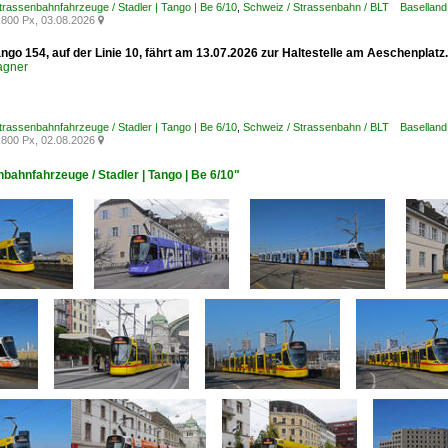
trassenbahnfahrzeuge / Stadler | Tango | Be 6/10
,
Schweiz / Strassenbahn / BLT Baselland
800 Px, 03.08.2026

ngo 154, auf der Linie 10, fährt am 13.07.2026 zur Haltestelle am Aeschenplat
agner
trassenbahnfahrzeuge / Stadler | Tango | Be 6/10
,
Schweiz / Strassenbahn / BLT Baselland
800 Px, 02.08.2026

bahnfahrzeuge / Stadler | Tango | Be 6/10"