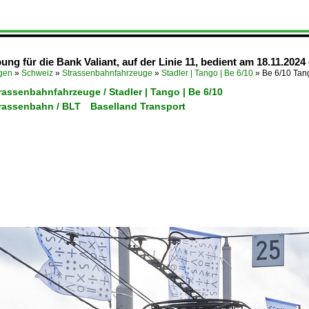
ng für die Bank Valiant, auf der Linie 11, bedient am 18.11.202
ügen
»
Schweiz
»
Strassenbahnfahrzeuge
»
Stadler | Tango | Be 6/10
»
Be 6/10 Tan
rassenbahnfahrzeuge / Stadler | Tango | Be 6/10
trassenbahn / BLT Baselland Transport