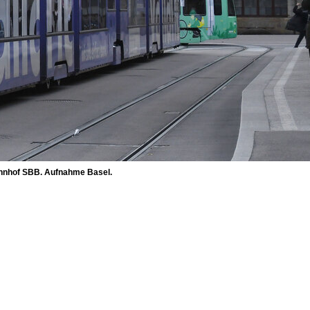
Bahnhof SBB. Aufnahme Basel.