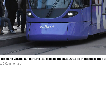
 die Bank Valiant, auf der Linie 11, bedient am 18.11.2024 die Haltestelle am 
fe, 0 Kommentare