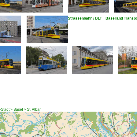
Strassenbahn / BLT Baselland Transpo
Stadt > Basel > St. Alban