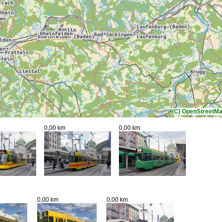
(C) OpenStreetMa
0,00 km
0,00 km
0,00 km
0,00 km