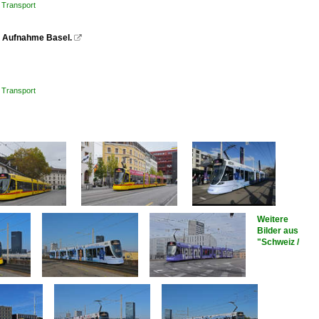
 Transport
z. Aufnahme Basel.

 Transport
Weitere
Bilder aus
"Schweiz /