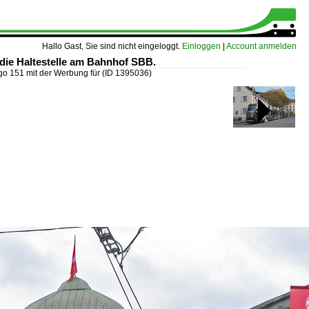
Hallo Gast, Sie sind nicht eingeloggt.
Einloggen
|
Account anmelden
4 die Haltestelle am Bahnhof SBB.
go 151 mit der Werbung für
(ID 1395036)