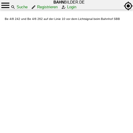
BAHN
BILDER.DE
Suche
Registrieren
Login
Be 4/8 242 und Be 4/6 262 auf der Linie 10 vor dem Lichtsignal beim Bahnhof SBB