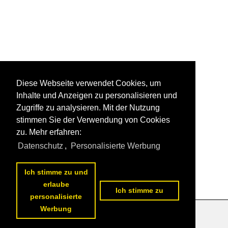
Diese Webseite verwendet Cookies, um
Inhalte und Anzeigen zu personalisieren und
Zugriffe zu analysieren. Mit der Nutzung
stimmen Sie der Verwendung von Cookies
zu. Mehr erfahren:
Datenschutz
,
Personalisierte Werbung
Ich stimme zu und
erlaube
Ich stimme zu
personalisierte
Werbung
Datenschutzerklärung
|
Impressum
|
Kontakt