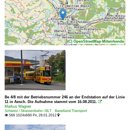
(C) OpenStreetMap-Mitwirkende
Be 4/8 mit der Betriebsnummer 246 an der Endstation auf der Linie
11 in Aesch. Die Aufnahme stammt vom 16.08.2011.

Markus Wagner
Schweiz / Strassenbahn / BLT Baselland Transport
566 1024x680 Px, 28.01.2012

