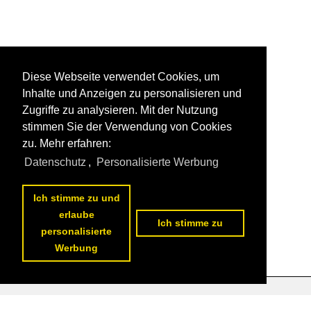
Diese Webseite verwendet Cookies, um
Inhalte und Anzeigen zu personalisieren und
Zugriffe zu analysieren. Mit der Nutzung
stimmen Sie der Verwendung von Cookies
zu. Mehr erfahren:
Datenschutz
,
Personalisierte Werbung
Ich stimme zu und
erlaube
Ich stimme zu
personalisierte
Werbung
Datenschutzerklärung
|
Impressum
|
Kontakt