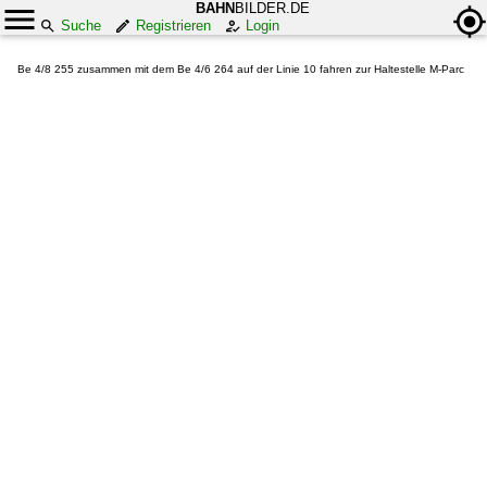
BAHN
BILDER.DE
Suche
Registrieren
Login
Be 4/8 255 zusammen mit dem Be 4/6 264 auf der Linie 10 fahren zur Haltestelle M-Parc