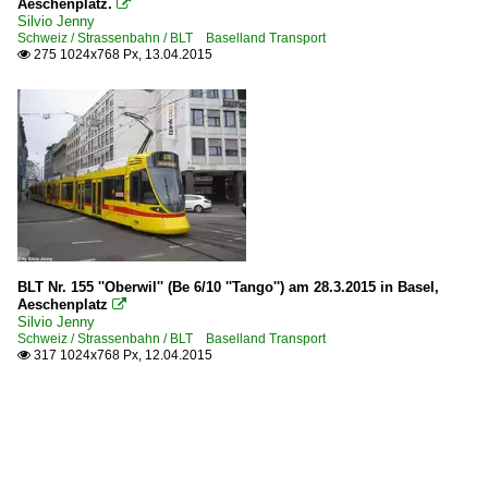
Aeschenplatz.

Silvio Jenny
Schweiz / Strassenbahn / BLT Baselland Transport
275 1024x768 Px, 13.04.2015

BLT Nr. 155 ''Oberwil'' (Be 6/10 ''Tango'') am 28.3.2015 in Basel,
Aeschenplatz

Silvio Jenny
Schweiz / Strassenbahn / BLT Baselland Transport
317 1024x768 Px, 12.04.2015
