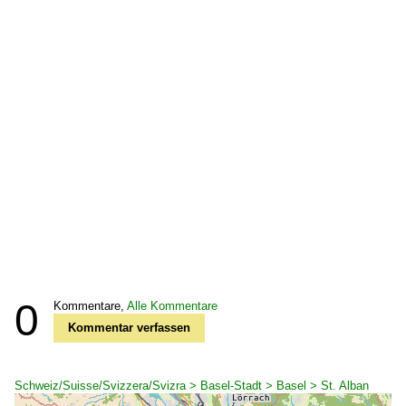
0
Kommentare,
Alle Kommentare
Kommentar verfassen
Schweiz/Suisse/Svizzera/Svizra > Basel-Stadt > Basel > St. Alban