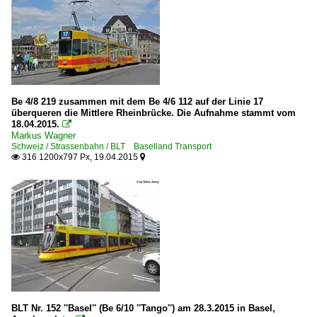
Be 4/8 219 zusammen mit dem Be 4/6 112 auf der Linie 17
überqueren die Mittlere Rheinbrücke. Die Aufnahme stammt vom
18.04.2015.

Markus Wagner
Schweiz / Strassenbahn / BLT Baselland Transport
316 1200x797 Px, 19.04.2015


BLT Nr. 152 ''Basel'' (Be 6/10 ''Tango'') am 28.3.2015 in Basel,