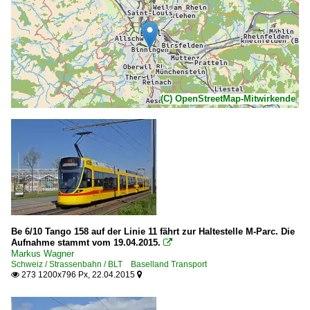
(C) OpenStreetMap-Mitwirkende
Be 6/10 Tango 158 auf der Linie 11 fährt zur Haltestelle M-Parc. Die
Aufnahme stammt vom 19.04.2015.

Markus Wagner
Schweiz / Strassenbahn / BLT Baselland Transport
273 1200x796 Px, 22.04.2015

