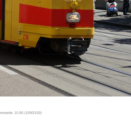
ennweite: 10.90 (1090/100)