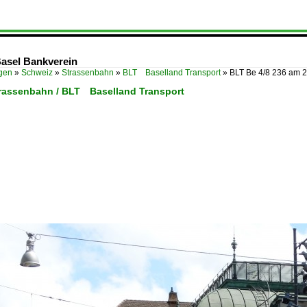
Basel Bankverein
ügen
»
Schweiz
»
Strassenbahn
»
BLT Baselland Transport
»
BLT Be 4/8 236 am 2
trassenbahn / BLT Baselland Transport