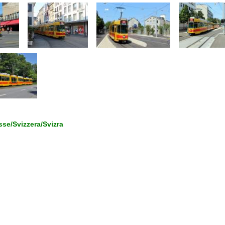
se/Svizzera/Svizra