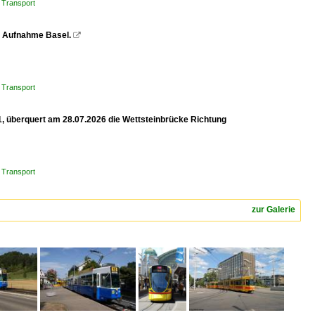
 Transport
z. Aufnahme Basel.

 Transport
1, überquert am 28.07.2026 die Wettsteinbrücke Richtung
 Transport
zur Galerie