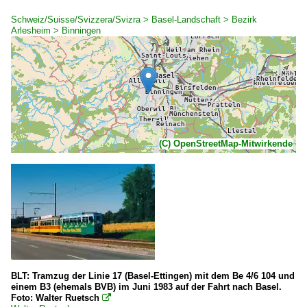
Schweiz/Suisse/Svizzera/Svizra > Basel-Landschaft > Bezirk
Arlesheim > Binningen
(C) OpenStreetMap-Mitwirkende
BLT: Tramzug der Linie 17 (Basel-Ettingen) mit dem Be 4/6 104 und
einem B3 (ehemals BVB) im Juni 1983 auf der Fahrt nach Basel.
Foto: Walter Ruetsch
