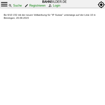
BAHN
BILDER.DE
Suche
Registrieren
Login
Be 6/10 152 mit der neuen Vollwerbung für "IP Suisse" unterwegs auf der Linie 10 in
Binningen, 20.09.2015