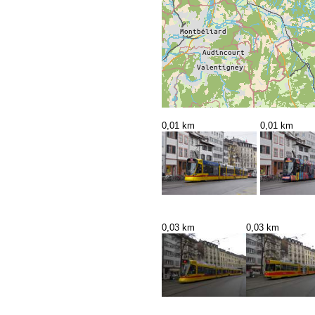
0,01 km
0,01 km
0,03 km
0,03 km