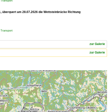
 Transport
1, überquert am 28.07.2026 die Wettsteinbrücke Richtung
 Transport
zur Galerie
zur Galerie