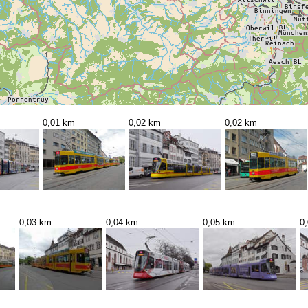
0,01 km
0,02 km
0,02 km
0,03 km
0,04 km
0,05 km
0