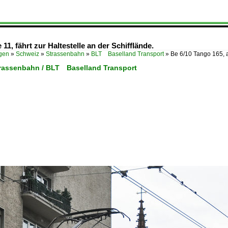
 11, fährt zur Haltestelle an der Schifflände.
ügen
»
Schweiz
»
Strassenbahn
»
BLT Baselland Transport
»
Be 6/10 Tango 165, a
trassenbahn / BLT Baselland Transport