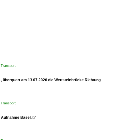
 Transport
1, überquert am 13.07.2026 die Wettsteinbrücke Richtung
 Transport
z. Aufnahme Basel.
