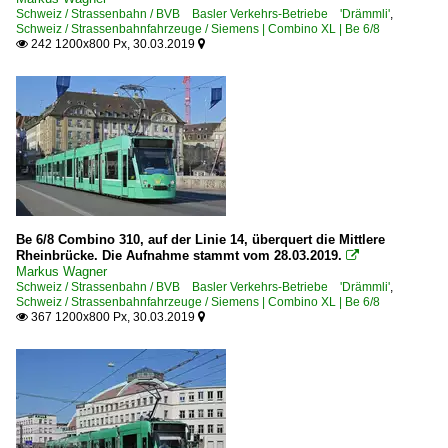
Schweiz / Strassenbahn / BVB Basler Verkehrs-Betriebe 'Drämmli'
,
Schweiz / Strassenbahnfahrzeuge / Siemens | Combino XL | Be 6/8
242 1200x800 Px, 30.03.2019


Be 6/8 Combino 310, auf der Linie 14, überquert die Mittlere
Rheinbrücke. Die Aufnahme stammt vom 28.03.2019.

Markus Wagner
Schweiz / Strassenbahn / BVB Basler Verkehrs-Betriebe 'Drämmli'
,
Schweiz / Strassenbahnfahrzeuge / Siemens | Combino XL | Be 6/8
367 1200x800 Px, 30.03.2019

