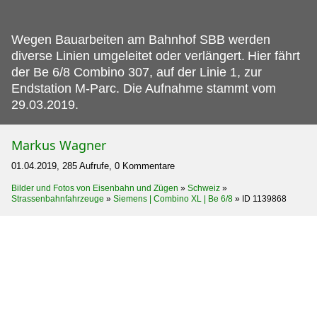
Wegen Bauarbeiten am Bahnhof SBB werden
diverse Linien umgeleitet oder verlängert.
Hier fährt
der Be 6/8 Combino 307, auf der Linie 1, zur
Endstation M-Parc. Die Aufnahme stammt vom
29.03.2019.
Markus Wagner
01.04.2019, 285 Aufrufe, 0 Kommentare
Bilder und Fotos von Eisenbahn und Zügen
»
Schweiz
»
Strassenbahnfahrzeuge
»
Siemens | Combino XL | Be 6/8
»
ID 1139868