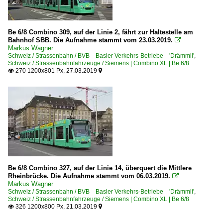
Be 6/8 Combino 309, auf der Linie 2, fährt zur Haltestelle am
Bahnhof SBB. Die Aufnahme stammt vom 23.03.2019.

Markus Wagner
Schweiz / Strassenbahn / BVB Basler Verkehrs-Betriebe 'Drämmli'
,
Schweiz / Strassenbahnfahrzeuge / Siemens | Combino XL | Be 6/8
270 1200x801 Px, 27.03.2019


Be 6/8 Combino 327, auf der Linie 14, überquert die Mittlere
Rheinbrücke. Die Aufnahme stammt vom 06.03.2019.

Markus Wagner
Schweiz / Strassenbahn / BVB Basler Verkehrs-Betriebe 'Drämmli'
,
Schweiz / Strassenbahnfahrzeuge / Siemens | Combino XL | Be 6/8
326 1200x800 Px, 21.03.2019

