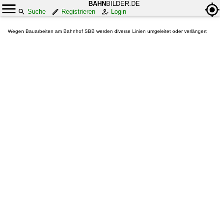
BAHN
BILDER.DE
Suche
Registrieren
Login
Wegen Bauarbeiten am Bahnhof SBB werden diverse Linien umgeleitet oder verlängert