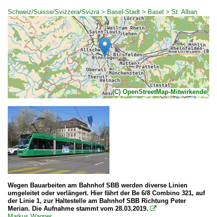
Schweiz/Suisse/Svizzera/Svizra > Basel-Stadt > Basel > St. Alban
(C) OpenStreetMap-Mitwirkende
Wegen Bauarbeiten am Bahnhof SBB werden diverse Linien
umgeleitet oder verlängert. Hier fährt der Be 6/8 Combino 321, auf
der Linie 1, zur Haltestelle am Bahnhof SBB Richtung Peter
Merian. Die Aufnahme stammt vom 28.03.2019.

Markus Wagner