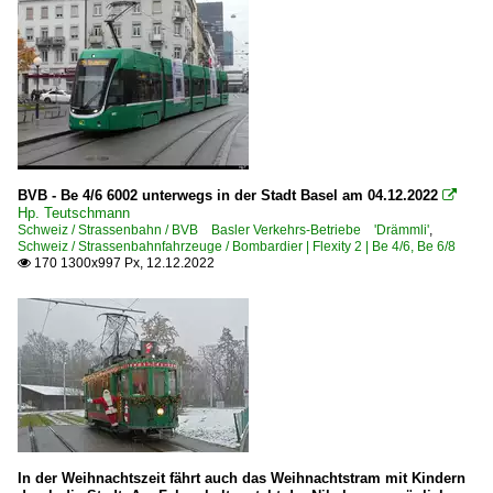
BVB - Be 4/6 6002 unterwegs in der Stadt Basel am 04.12.2022

Hp. Teutschmann
Schweiz / Strassenbahn / BVB Basler Verkehrs-Betriebe 'Drämmli'
,
Schweiz / Strassenbahnfahrzeuge / Bombardier | Flexity 2 | Be 4/6, Be 6/8
170 1300x997 Px, 12.12.2022

In der Weihnachtszeit fährt auch das Weihnachtstram mit Kindern