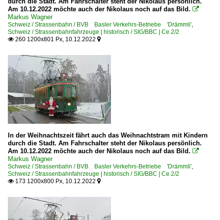
durch die Stadt. Am Fahrschalter steht der Nikolaus persönlich.
Am 10.12.2022 möchte auch der Nikolaus noch auf das Bild.

Markus Wagner
Schweiz / Strassenbahn / BVB Basler Verkehrs-Betriebe 'Drämmli'
,
Schweiz / Strassenbahnfahrzeuge | historisch / SIG/BBC | Ce 2/2
260 1200x801 Px, 10.12.2022


In der Weihnachtszeit fährt auch das Weihnachtstram mit Kindern
durch die Stadt. Am Fahrschalter steht der Nikolaus persönlich.
Am 10.12.2022 möchte auch der Nikolaus noch auf das Bild.

Markus Wagner
Schweiz / Strassenbahn / BVB Basler Verkehrs-Betriebe 'Drämmli'
,
Schweiz / Strassenbahnfahrzeuge | historisch / SIG/BBC | Ce 2/2
173 1200x800 Px, 10.12.2022

