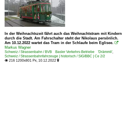
In der Weihnachtszeit fährt auch das Weihnachtstram mit Kindern
durch die Stadt. Am Fahrschalter steht der Nikolaus persönlich.
Am 10.12.2022 wartet das Tram in der Schlaufe beim Eglisee.

Markus Wagner
Schweiz / Strassenbahn / BVB Basler Verkehrs-Betriebe 'Drämmli'
,
Schweiz / Strassenbahnfahrzeuge | historisch / SIG/BBC | Ce 2/2
216 1200x801 Px, 10.12.2022

