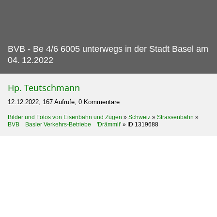
BVB - Be 4/6 6005 unterwegs in der Stadt Basel am
04.
12.2022
Hp. Teutschmann
12.12.2022, 167 Aufrufe, 0 Kommentare
Bilder und Fotos von Eisenbahn und Zügen
»
Schweiz
»
Strassenbahn
»
BVB Basler Verkehrs-Betriebe 'Drämmli'
»
ID 1319688