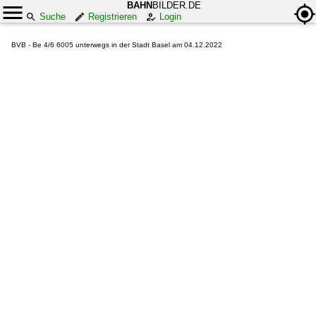
BAHN
BILDER.DE
Suche
Registrieren
Login
BVB - Be 4/6 6005 unterwegs in der Stadt Basel am 04.12.2022