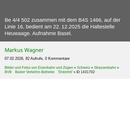
Be 4/4 502 zusammen mit dem B4S 1466, auf der
Linie 16, bedient am 22.
12.2025 die Haltestelle
Heuwaage. Aufnahme Basel.
Markus Wagner
07.02.2026, 82 Aufrufe, 0 Kommentare
Bilder und Fotos von Eisenbahn und Zügen
»
Schweiz
»
Strassenbahn
»
BVB Basler Verkehrs-Betriebe 'Drämmli'
»
ID 1431702