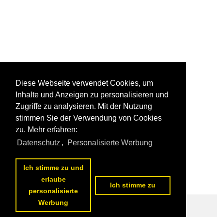
Diese Webseite verwendet Cookies, um
Inhalte und Anzeigen zu personalisieren und
Zugriffe zu analysieren. Mit der Nutzung
stimmen Sie der Verwendung von Cookies
zu. Mehr erfahren:
Datenschutz
,
Personalisierte Werbung
Ich stimme zu und
erlaube
Ich stimme zu
personalisierte
Werbung
Datenschutzerklärung
|
Impressum
|
Kontakt