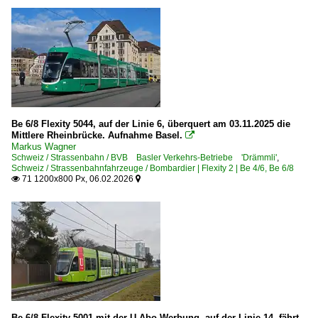
Be 6/8 Flexity 5044, auf der Linie 6, überquert am 03.11.2025 die
Mittlere Rheinbrücke. Aufnahme Basel.

Markus Wagner
Schweiz / Strassenbahn / BVB Basler Verkehrs-Betriebe 'Drämmli'
,
Schweiz / Strassenbahnfahrzeuge / Bombardier | Flexity 2 | Be 4/6, Be 6/8
71 1200x800 Px, 06.02.2026


Be 6/8 Flexity 5001 mit der U-Abo Werbung, auf der Linie 14, fährt