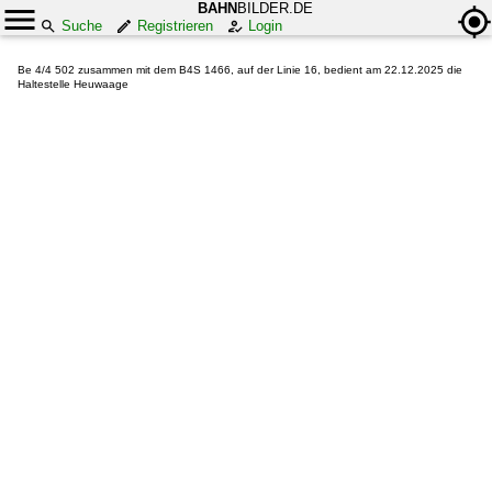
BAHN
BILDER.DE
Suche
Registrieren
Login
Be 4/4 502 zusammen mit dem B4S 1466, auf der Linie 16, bedient am 22.12.2025 die
Haltestelle Heuwaage