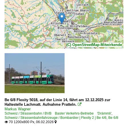
(C) OpenStreetMap-Mitwirkende
Be 6/8 Flexity 5018, auf der Linie 14, fährt am 12.12.2025 zur
Haltestelle Lachmatt. Aufnahme Pratteln.

Markus Wagner
Schweiz / Strassenbahn / BVB Basler Verkehrs-Betriebe 'Drämmli'
,
Schweiz / Strassenbahnfahrzeuge / Bombardier | Flexity 2 | Be 4/6, Be 6/8
70 1200x800 Px, 06.02.2026

