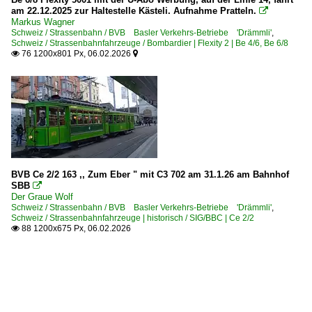
am 22.12.2025 zur Haltestelle Kästeli. Aufnahme Pratteln.

Markus Wagner
Schweiz / Strassenbahn / BVB Basler Verkehrs-Betriebe 'Drämmli'
,
Schweiz / Strassenbahnfahrzeuge / Bombardier | Flexity 2 | Be 4/6, Be 6/8
76 1200x801 Px, 06.02.2026


BVB Ce 2/2 163 ,, Zum Eber " mit C3 702 am 31.1.26 am Bahnhof
SBB

Der Graue Wolf
Schweiz / Strassenbahn / BVB Basler Verkehrs-Betriebe 'Drämmli'
,
Schweiz / Strassenbahnfahrzeuge | historisch / SIG/BBC | Ce 2/2
88 1200x675 Px, 06.02.2026
