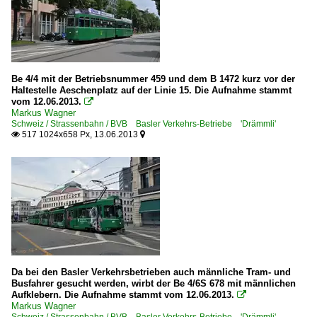
Be 4/4 mit der Betriebsnummer 459 und dem B 1472 kurz vor der
Haltestelle Aeschenplatz auf der Linie 15. Die Aufnahme stammt
vom 12.06.2013.

Markus Wagner
Schweiz / Strassenbahn / BVB Basler Verkehrs-Betriebe 'Drämmli'
517 1024x658 Px, 13.06.2013


Da bei den Basler Verkehrsbetrieben auch männliche Tram- und
Busfahrer gesucht werden, wirbt der Be 4/6S 678 mit männlichen
Aufklebern. Die Aufnahme stammt vom 12.06.2013.

Markus Wagner