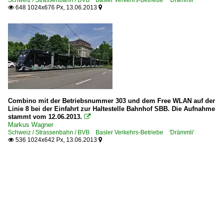
Schweiz / Strassenbahn / BVB Basler Verkehrs-Betriebe 'Drämmli'
648 1024x676 Px, 13.06.2013


Combino mit der Betriebsnummer 303 und dem Free WLAN auf der
Linie 8 bei der Einfahrt zur Haltestelle Bahnhof SBB. Die Aufnahme
stammt vom 12.06.2013.

Markus Wagner
Schweiz / Strassenbahn / BVB Basler Verkehrs-Betriebe 'Drämmli'
536 1024x642 Px, 13.06.2013

