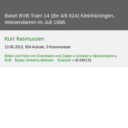
Basel BVB Tram 14 (Be 4/6 624) Kleinhüningen,
Wiesendamm im Juli 1988.
Kurt Rasmussen
13.06.2013, 924 Aufrufe, 0 Kommentare
Bilder und Fotos von Eisenbahn und Zügen
»
Schweiz
»
Strassenbahn
»
BVB Basler Verkehrs-Betriebe 'Drämmli'
»
ID 696135