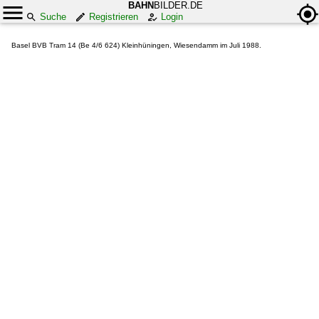
BAHN
BILDER.DE
Suche
Registrieren
Login
Basel BVB Tram 14 (Be 4/6 624) Kleinhüningen, Wiesendamm im Juli 1988.